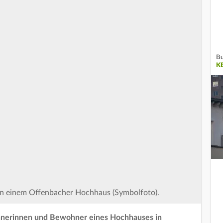
Bu
K
in einem Offenbacher Hochhaus (Symbolfoto).
hnerinnen und Bewohner eines Hochhauses in