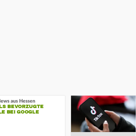
ews aus Hessen
ALS BEVORZUGTE
LE BEI GOOGLE