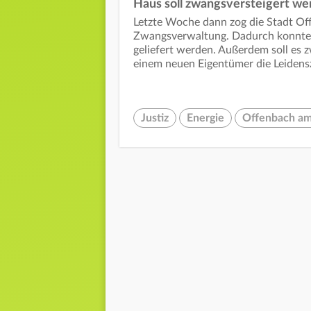
Haus soll zwangsversteigert we
Letzte Woche dann zog die Stadt Off
Zwangsverwaltung. Dadurch konnte 
geliefert werden. Außerdem soll es 
einem neuen Eigentümer die Leidensz
Justiz
Energie
Offenbach a