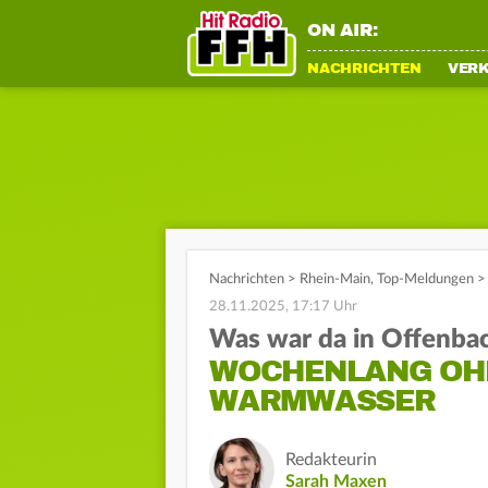
ON AIR:
NACHRICHTEN
VER
Nachrichten
>
Rhein-Main
,
Top-Meldungen
>
28.11.2025, 17:17 Uhr
Was war da in Offenbac
WOCHENLANG OH
WARMWASSER
Redakteurin
Sarah Maxen