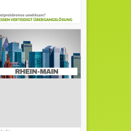
etpreisbremse unwirksam?
ESSEN VERTEIDIGT ÜBERGANGSLÖSUNG