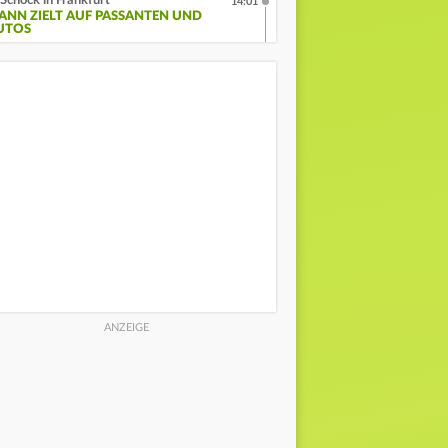
Schock in Frankfurt
14:01
ANN ZIELT AUF PASSANTEN UND
UTOS