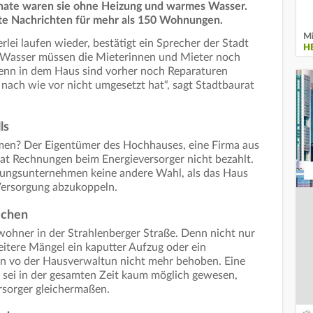
nate waren sie ohne Heizung und warmes Wasser.
gute Nachrichten für mehr als 150 Wohnungen.
Mi
lei laufen wieder, bestätigt ein Sprecher der Stadt
H
 Wasser müssen die Mieterinnen und Mieter noch
nn in dem Haus sind vorher noch Reparaturen
nach wie vor nicht umgesetzt hat“, sagt Stadtbaurat
ls
en? Der Eigentümer des Hochhauses, eine Firma aus
at Rechnungen beim Energieversorger nicht bezahlt.
gungsunternehmen keine andere Wahl, als das Haus
ersorgung abzukoppeln.
ichen
ohner in der Strahlenberger Straße. Denn nicht nur
itere Mängel ein kaputter Aufzug oder ein
n vo der Hausverwaltun nicht mehr behoben. Eine
sei in der gesamten Zeit kaum möglich gewesen,
rsorger gleichermaßen.