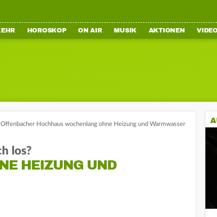
KEHR
HOROSKOP
ON AIR
MUSIK
AKTIONEN
VIDE
A
Offenbacher Hochhaus wochenlang ohne Heizung und Warmwasser
h los?
NE HEIZUNG UND