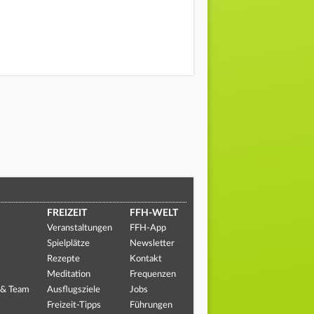
FREIZEIT
FFH-WELT
Veranstaltungen
FFH-App
Spielplätze
Newsletter
Rezepte
Kontakt
Meditation
Frequenzen
 & Team
Ausflugsziele
Jobs
Freizeit-Tipps
Führungen