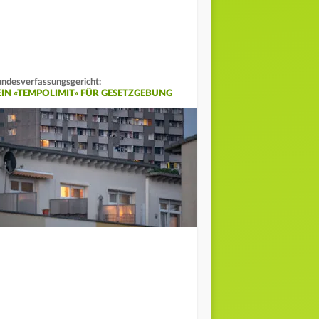
ndesverfassungsgericht:
EIN «TEMPOLIMIT» FÜR GESETZGEBUNG