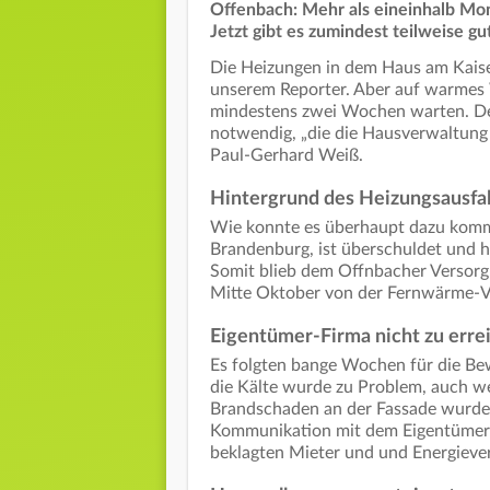
Offenbach: Mehr als eineinhalb Mo
Jetzt gibt es zumindest teilweise 
Die Heizungen in dem Haus am Kaiser
unserem Reporter. Aber auf warmes
mindestens zwei Wochen warten. De
notwendig, „die die Hausverwaltung 
Paul-Gerhard Weiß.
Hintergrund des Heizungsausfal
Wie konnte es überhaupt dazu komm
Brandenburg, ist überschuldet und h
Somit blieb dem Offnbacher Versor
Mitte Oktober von der Fernwärme-V
Eigentümer-Firma nicht zu erre
Es folgten bange Wochen für die Bew
die Kälte wurde zu Problem, auch we
Brandschaden an der Fassade wurde
Kommunikation mit dem Eigentümer 
beklagten Mieter und und Energieve