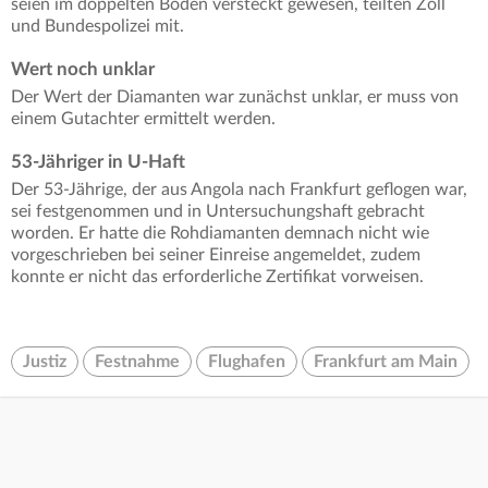
seien im doppelten Boden versteckt gewesen, teilten Zoll
und Bundespolizei mit.
Wert noch unklar
Der Wert der Diamanten war zunächst unklar, er muss von
einem Gutachter ermittelt werden.
53-Jähriger in U-Haft
Der 53-Jährige, der aus Angola nach Frankfurt geflogen war,
sei festgenommen und in Untersuchungshaft gebracht
worden. Er hatte die Rohdiamanten demnach nicht wie
vorgeschrieben bei seiner Einreise angemeldet, zudem
konnte er nicht das erforderliche Zertifikat vorweisen.
Justiz
Festnahme
Flughafen
Frankfurt am Main