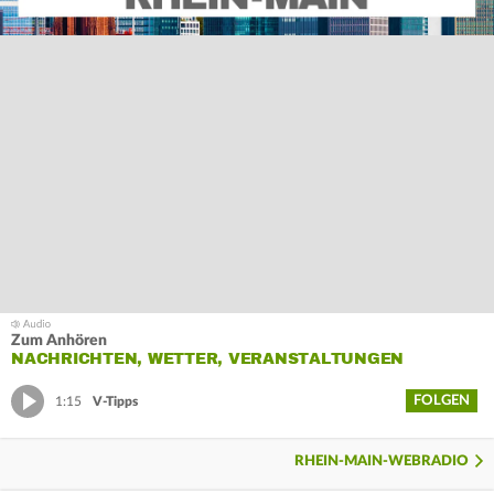
Zum Anhören
NACHRICHTEN, WETTER, VERANSTALTUNGEN
FOLGEN
1:15
V-Tipps
RHEIN-MAIN-WEBRADIO