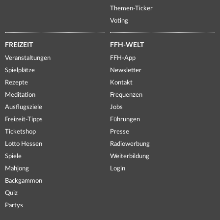
Themen-Ticker
Voting
FREIZEIT
FFH-WELT
Veranstaltungen
FFH-App
Spielplätze
Newsletter
Rezepte
Kontakt
Meditation
Frequenzen
Ausflugsziele
Jobs
Freizeit-Tipps
Führungen
Ticketshop
Presse
Lotto Hessen
Radiowerbung
Spiele
Weiterbildung
Mahjong
Login
Backgammon
Quiz
Partys