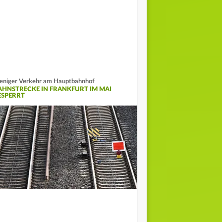
niger Verkehr am Hauptbahnhof
AHNSTRECKE IN FRANKFURT IM MAI
ESPERRT