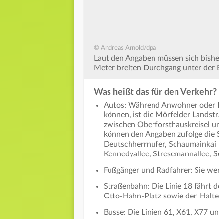
© Andreas Arnold/dpa
Laut den Angaben müssen sich bishe
Meter breiten Durchgang unter der B
Was heißt das für den Verkehr?
Autos: Während Anwohner oder Be
können, ist die Mörfelder Lands
zwischen Oberforsthauskreisel u
können den Angaben zufolge die 
Deutschherrnufer, Schaumainkai 
Kennedyallee, Stresemannallee, 
Fußgänger und Radfahrer: Sie werd
Straßenbahn: Die Linie 18 fährt 
Otto-Hahn-Platz sowie den Halte
Busse: Die Linien 61, X61, X77 un