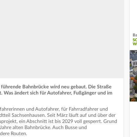
Ba
S
W
e führende Bahnbrücke wird neu gebaut. Die Straße
rt. Was ändert sich für Autofahrer, Fußgänger und im
fahrerinnen und Autofahrer, für Fahrradfahrer und
tteil Sachsenhausen. Seit März läuft auf und über der
rojekt, ein Abschnitt ist bis 2029 voll gesperrt. Grund
 Jahre alten Bahnbrücke. Auch Busse und
dere Routen.