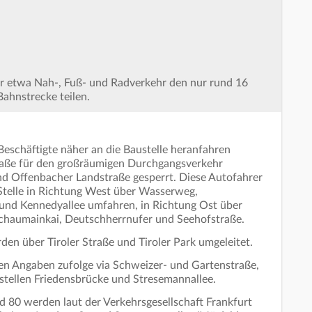
r etwa Nah-, Fuß- und Radverkehr den nur rund 16
ahnstrecke teilen.
schäftigte näher an die Baustelle heranfahren
traße für den großräumigen Durchgangsverkehr
nd Offenbacher Landstraße gesperrt. Diese Autofahrer
Stelle in Richtung West über Wasserweg,
und Kennedyallee umfahren, in Richtung Ost über
Schaumainkai, Deutschherrnufer und Seehofstraße.
en über Tiroler Straße und Tiroler Park umgeleitet.
den Angaben zufolge via Schweizer- und Gartenstraße,
stellen Friedensbrücke und Stresemannallee.
d 80 werden laut der Verkehrsgesellschaft Frankfurt