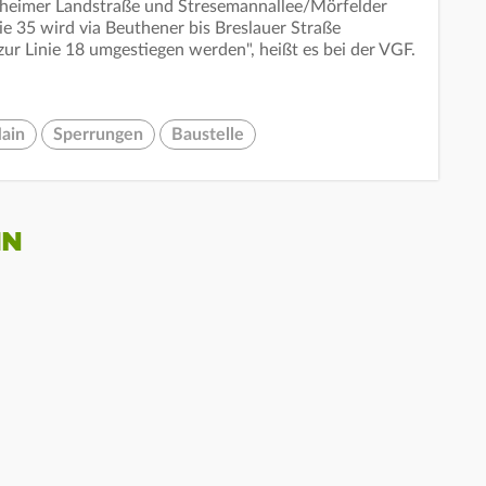
heimer Landstraße und Stresemannallee/Mörfelder
ie 35 wird via Beuthener bis Breslauer Straße
zur Linie 18 umgestiegen werden", heißt es bei der VGF.
ain
Sperrungen
Baustelle
IN