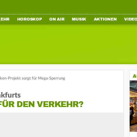
KEHR
HOROSKOP
ON AIR
MUSIK
AKTIONEN
VIDE
A
cken-Projekt sorgt für Mega-Sperrung
kfurts
FÜR DEN VERKEHR?