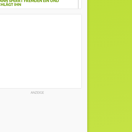
ANN SPERRT FREMDEN EIN UND
CHLÄGT IHN