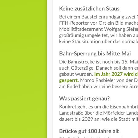
Keine zusätzlichen Staus
Bei einem Baustellenrundgang zwei 
FFH-Reporter vor Ort ein Bild mache
Mobilitätsdezernent Wolfgang Siefe
großräumig umgeleitet, wir haben au
keine Stausituation über das normal
Bahn-Sperrung bis Mitte Mai
Die Bahnstrecke ist noch bis 15. Mai
auch Güterzüge. Danach soll dann ers
gebaut wurden.
Im Jahr 2027 wird 
gesperrt.
Marco Rasbieler von der DB
am Ende haben wir eine bessere Strec
Was passiert genau?
Konkret geht es um die Eisenbahnbr
Landstraße über die Mörfelder Lands
dauert bis 2029 an, wie die Stadt mit
Brücke gut 100 Jahre alt