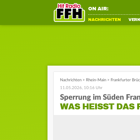
ON AIR:
NACHRICHTEN
VER
Nachrichten
>
Rhein-Main
>
Frankfurter Brü
11.05.2026, 10:16 Uhr
Sperrung im Süden Fran
WAS HEISST DAS 