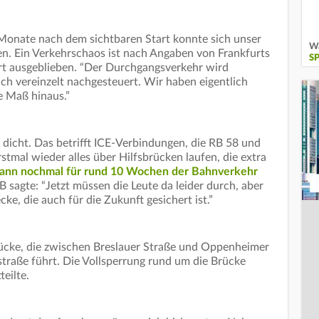
Monate nach dem sichtbaren Start konnte sich unser
Wa
n. Ein Verkehrschaos ist nach Angaben von Frankfurts
S
rt ausgeblieben. “Der Durchgangsverkehr wird
ch vereinzelt nachgesteuert. Wir haben eigentlich
e Maß hinaus.”
 dicht. Das betrifft ICE-Verbindungen, die RB 58 und
tmal wieder alles über Hilfsbrücken laufen, die extra
dann nochmal für rund 10 Wochen der Bahnverkehr
 sagte: “Jetzt müssen die Leute da leider durch, aber
ke, die auch für die Zukunft gesichert ist.”
ücke, die zwischen Breslauer Straße und Oppenheimer
traße führt. Die Vollsperrung rund um die Brücke
teilte.