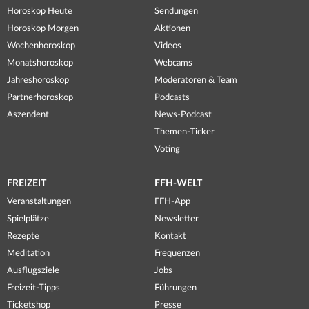
Horoskop Heute
Sendungen
Horoskop Morgen
Aktionen
Wochenhoroskop
Videos
Monatshoroskop
Webcams
Jahreshoroskop
Moderatoren & Team
Partnerhoroskop
Podcasts
Aszendent
News-Podcast
Themen-Ticker
Voting
FREIZEIT
FFH-WELT
Veranstaltungen
FFH-App
Spielplätze
Newsletter
Rezepte
Kontakt
Meditation
Frequenzen
Ausflugsziele
Jobs
Freizeit-Tipps
Führungen
Ticketshop
Presse