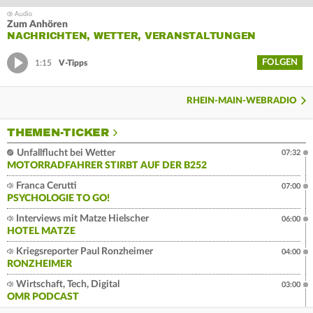
Zum Anhören
NACHRICHTEN, WETTER, VERANSTALTUNGEN
FOLGEN
1:15
V-Tipps
RHEIN-MAIN-WEBRADIO
THEMEN-TICKER
Unfallflucht bei Wetter
07:32
MOTORRADFAHRER STIRBT AUF DER B252
Franca Cerutti
07:00
PSYCHOLOGIE TO GO!
Interviews mit Matze Hielscher
06:00
HOTEL MATZE
Kriegsreporter Paul Ronzheimer
04:00
RONZHEIMER
Wirtschaft, Tech, Digital
03:00
OMR PODCAST