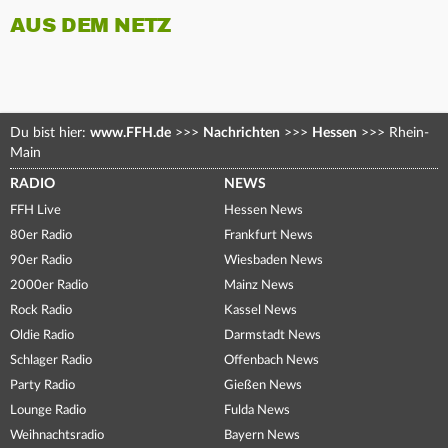
AUS DEM NETZ
Du bist hier:
www.FFH.de
>>>
Nachrichten
>>>
Hessen
>>>
Rhein-
Main
RADIO
NEWS
FFH Live
Hessen News
80er Radio
Frankfurt News
90er Radio
Wiesbaden News
2000er Radio
Mainz News
Rock Radio
Kassel News
Oldie Radio
Darmstadt News
Schlager Radio
Offenbach News
Party Radio
Gießen News
Lounge Radio
Fulda News
Weihnachtsradio
Bayern News