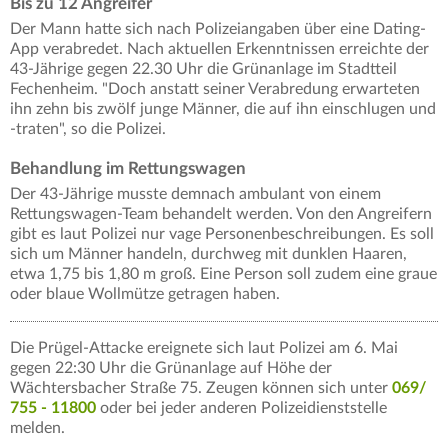
Bis zu 12 Angreifer
Der Mann hatte sich nach Polizeiangaben über eine Dating-
App verabredet. Nach aktuellen Erkenntnissen erreichte der
43-Jährige gegen 22.30 Uhr die Grünanlage im Stadtteil
Fechenheim. "Doch anstatt seiner Verabredung erwarteten
ihn zehn bis zwölf junge Männer, die auf ihn einschlugen und
-traten", so die Polizei.
Behandlung im Rettungswagen
Der 43-Jährige musste demnach ambulant von einem
Rettungswagen-Team behandelt werden. Von den Angreifern
gibt es laut Polizei nur vage Personenbeschreibungen. Es soll
sich um Männer handeln, durchweg mit dunklen Haaren,
etwa 1,75 bis 1,80 m groß. Eine Person soll zudem eine graue
oder blaue Wollmütze getragen haben.
Die Prügel-Attacke ereignete sich laut Polizei am 6. Mai
gegen 22:30 Uhr die Grünanlage auf Höhe der
Wächtersbacher Straße 75. Zeugen können sich unter
069/
755 - 11800
oder bei jeder anderen Polizeidienststelle
melden.