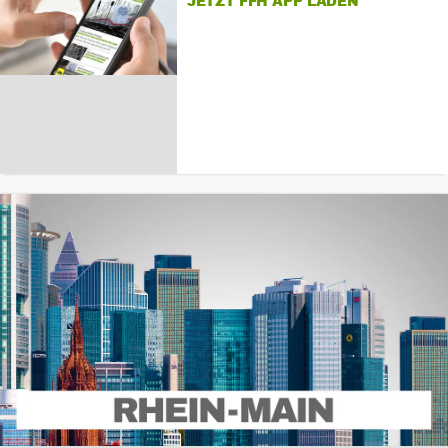
JETZT FFH APP LADEN