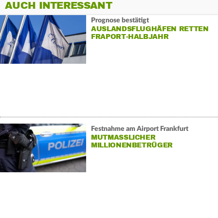
AUCH INTERESSANT
Prognose bestätigt
AUSLANDSFLUGHÄFEN RETTEN
FRAPORT-HALBJAHR
Festnahme am Airport Frankfurt
MUTMASSLICHER M
ILLIONENBETRÜGER G
ESCHNAPPT