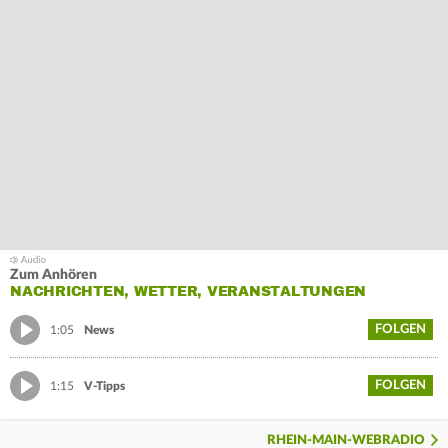
Zum Anhören
NACHRICHTEN, WETTER, VERANSTALTUNGEN
FOLGEN
1:05
News
FOLGEN
1:15
V-Tipps
RHEIN-MAIN-WEBRADIO