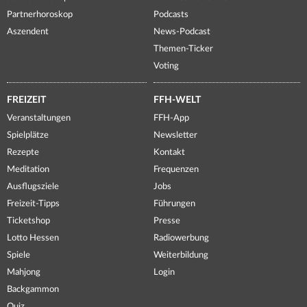
Partnerhoroskop
Podcasts
Aszendent
News-Podcast
Themen-Ticker
Voting
FREIZEIT
FFH-WELT
Veranstaltungen
FFH-App
Spielplätze
Newsletter
Rezepte
Kontakt
Meditation
Frequenzen
Ausflugsziele
Jobs
Freizeit-Tipps
Führungen
Ticketshop
Presse
Lotto Hessen
Radiowerbung
Spiele
Weiterbildung
Mahjong
Login
Backgammon
Quiz