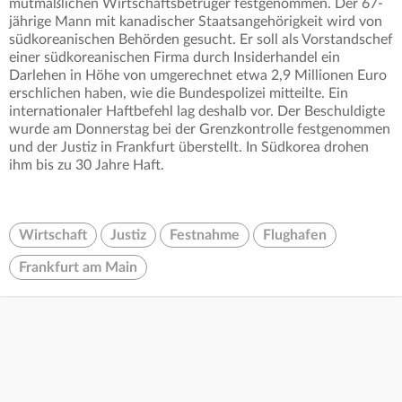
mutmaßlichen Wirtschaftsbetrüger festgenommen. Der 67-
jährige Mann mit kanadischer Staatsangehörigkeit wird von
südkoreanischen Behörden gesucht. Er soll als Vorstandschef
einer südkoreanischen Firma durch Insiderhandel ein
Darlehen in Höhe von umgerechnet etwa 2,9 Millionen Euro
erschlichen haben, wie die Bundespolizei mitteilte. Ein
internationaler Haftbefehl lag deshalb vor. Der Beschuldigte
wurde am Donnerstag bei der Grenzkontrolle festgenommen
und der Justiz in Frankfurt überstellt. In Südkorea drohen
ihm bis zu 30 Jahre Haft.
Wirtschaft
Justiz
Festnahme
Flughafen
Frankfurt am Main