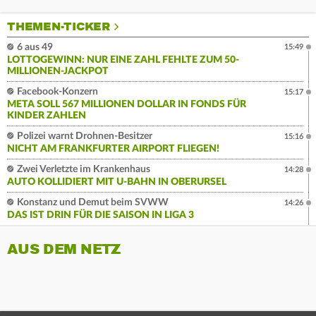
THEMEN-TICKER
6 aus 49
15:49
LOTTOGEWINN: NUR EINE ZAHL FEHLTE ZUM 50-
MILLIONEN-JACKPOT
Facebook-Konzern
15:17
META SOLL 567 MILLIONEN DOLLAR IN FONDS FÜR
KINDER ZAHLEN
Polizei warnt Drohnen-Besitzer
15:16
NICHT AM FRANKFURTER AIRPORT FLIEGEN!
Zwei Verletzte im Krankenhaus
14:28
AUTO KOLLIDIERT MIT U-BAHN IN OBERURSEL
Konstanz und Demut beim SVWW
14:26
DAS IST DRIN FÜR DIE SAISON IN LIGA 3
AUS DEM NETZ