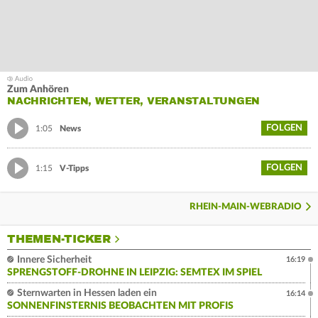
Zum Anhören
NACHRICHTEN, WETTER, VERANSTALTUNGEN
FOLGEN
1:05
News
FOLGEN
1:15
V-Tipps
RHEIN-MAIN-WEBRADIO
THEMEN-TICKER
Innere Sicherheit
16:19
SPRENGSTOFF-DROHNE IN LEIPZIG: SEMTEX IM SPIEL
Sternwarten in Hessen laden ein
16:14
SONNENFINSTERNIS BEOBACHTEN MIT PROFIS