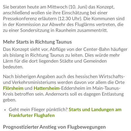
Sie beraten heute am Mittwoch (10. Juni) das Konzept,
anschließend wollen sie ihre Einschätzung bei einer
Pressekonferenz erläutern (12.30 Uhr). Die Kommunen sind
in der Kommission zur Abwehr des Fluglärms vertreten, die
zu einer Sondersitzung in Raunheim zusammentritt.
Mehr Starts in Richtung Taunus
Das Konzept sieht vor, Abflüge von der Center-Bahn häufiger
als bislang in Richtung Taunus zu leiten. Dies würde mehr
Lärm für die dort liegenden Städte und Gemeinden
bedeuten.
Nach bisherigen Angaben auch des hessischen Wirtschafts-
und Verkehrsministeriums werden davon vor allem die Orte
Flörsheim
und
Hattersheim
-Eddersheim im Main-Taunus-
Kreis betroffen sein. Andernorts soll es dagegen Entlastung
geben.
Geht mein Flieger pünktlich?
Starts und Landungen am
Frankfurter Flughafen
Prognostizierter Anstieg von Flugbewegungen