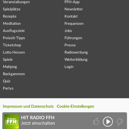
Veranstaltungen
FFH-App
Spielplätze
Newsletter
Rezepte
Kontakt
Meditation
Frequenzen
Ausflugsziele
Jobs
Freizeit-Tipps
Führungen
Ticketshop
Presse
Lotto Hessen
Radiowerbung
Spiele
Weiterbildung
Mahjong
Login
Backgammon
Quiz
Partys
Impressum und Datenschutz
Cookie-Einstellungen
HIT RADIO FFH
Jetzt einschalten