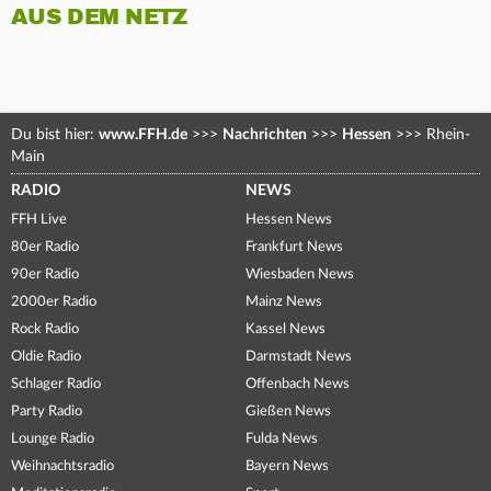
AUS DEM NETZ
Du bist hier:
www.FFH.de
>>>
Nachrichten
>>>
Hessen
>>>
Rhein-
Main
RADIO
NEWS
FFH Live
Hessen News
80er Radio
Frankfurt News
90er Radio
Wiesbaden News
2000er Radio
Mainz News
Rock Radio
Kassel News
Oldie Radio
Darmstadt News
Schlager Radio
Offenbach News
Party Radio
Gießen News
Lounge Radio
Fulda News
Weihnachtsradio
Bayern News