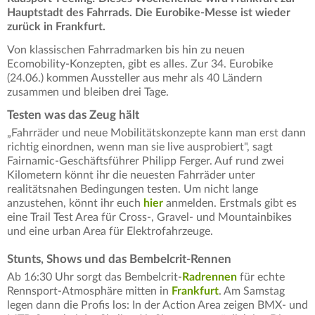
Hauptstadt des Fahrrads. Die Eurobike-Messe ist wieder
zurück in Frankfurt.
Von klassischen Fahrradmarken bis hin zu neuen
Ecomobility-Konzepten, gibt es alles. Zur 34. Eurobike
(24.06.) kommen Aussteller aus mehr als 40 Ländern
zusammen und bleiben drei Tage.
Testen was das Zeug hält
„Fahrräder und neue Mobilitätskonzepte kann man erst dann
richtig einordnen, wenn man sie live ausprobiert", sagt
Fairnamic-Geschäftsführer Philipp Ferger. Auf rund zwei
Kilometern könnt ihr die neuesten Fahrräder unter
realitätsnahen Bedingungen testen. Um nicht lange
anzustehen, könnt ihr euch
hier
anmelden. Erstmals gibt es
eine Trail Test Area für Cross-, Gravel- und Mountainbikes
und eine urban Area für Elektrofahrzeuge.
Stunts, Shows und das Bembelcrit-Rennen
Ab 16:30 Uhr sorgt das Bembelcrit-
Radrennen
für echte
Rennsport-Atmosphäre mitten in
Frankfurt
. Am Samstag
legen dann die Profis los: In der Action Area zeigen BMX- und