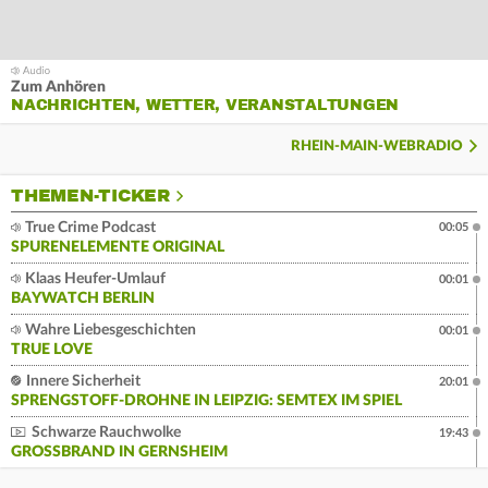
Zum Anhören
NACHRICHTEN, WETTER, VERANSTALTUNGEN
RHEIN-MAIN-WEBRADIO
THEMEN-TICKER
True Crime Podcast
00:05
SPURENELEMENTE ORIGINAL
Klaas Heufer-Umlauf
00:01
BAYWATCH BERLIN
Wahre Liebesgeschichten
00:01
TRUE LOVE
Innere Sicherheit
20:01
SPRENGSTOFF-DROHNE IN LEIPZIG: SEMTEX IM SPIEL
Schwarze Rauchwolke
19:43
GROSSBRAND IN GERNSHEIM