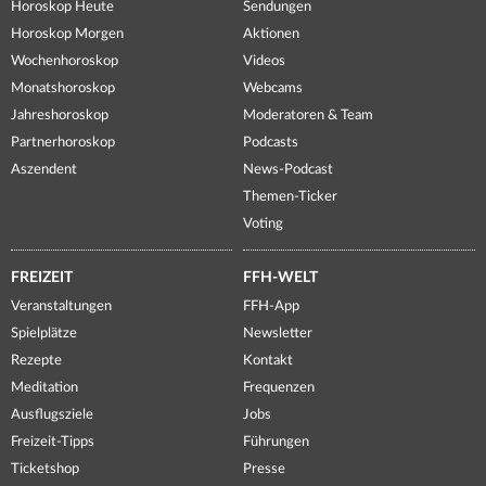
Horoskop Heute
Sendungen
Horoskop Morgen
Aktionen
Wochenhoroskop
Videos
Monatshoroskop
Webcams
Jahreshoroskop
Moderatoren & Team
Partnerhoroskop
Podcasts
Aszendent
News-Podcast
Themen-Ticker
Voting
FREIZEIT
FFH-WELT
Veranstaltungen
FFH-App
Spielplätze
Newsletter
Rezepte
Kontakt
Meditation
Frequenzen
Ausflugsziele
Jobs
Freizeit-Tipps
Führungen
Ticketshop
Presse