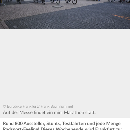
© Eurobike Frankfurt/ Frank Baumhammel
Auf der Messe findet ein mini Marathon statt.
Rund 800 Aussteller, Stunts, Testfahrten und jede Menge
Radsport-Feeling! Dieses Wochenende wird Frankfurt zur