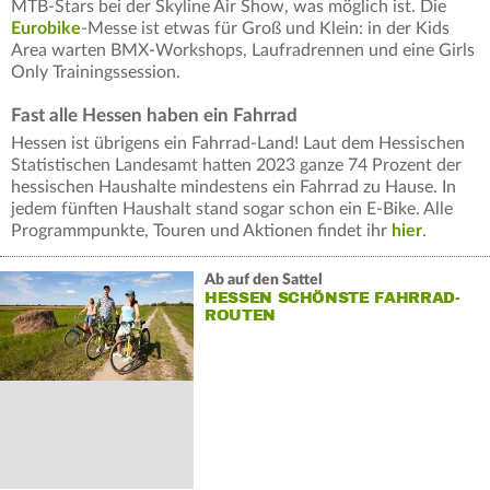
MTB-Stars bei der Skyline Air Show, was möglich ist. Die
Eurobike
-Messe ist etwas für Groß und Klein: in der Kids
Area warten BMX-Workshops, Laufradrennen und eine Girls
Only Trainingssession.
Fast alle Hessen haben ein Fahrrad
Hessen ist übrigens ein Fahrrad-Land! Laut dem Hessischen
Statistischen Landesamt hatten 2023 ganze 74 Prozent der
hessischen Haushalte mindestens ein Fahrrad zu Hause. In
jedem fünften Haushalt stand sogar schon ein E-Bike. Alle
Programmpunkte, Touren und Aktionen findet ihr
hier
.
Ab auf den Sattel
HESSEN SCHÖNSTE FAHRRAD-
ROUTEN