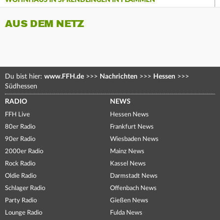
WOHNHAUS IN SPRENDLINGEN IN FLAMMEN
AUS DEM NETZ
Du bist hier:
www.FFH.de
>>>
Nachrichten
>>>
Hessen
>>>
Südhessen
RADIO
NEWS
FFH Live
Hessen News
80er Radio
Frankfurt News
90er Radio
Wiesbaden News
2000er Radio
Mainz News
Rock Radio
Kassel News
Oldie Radio
Darmstadt News
Schlager Radio
Offenbach News
Party Radio
Gießen News
Lounge Radio
Fulda News