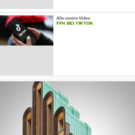
Alle unsere Video
FFH BEI TIKTOK