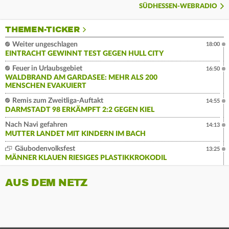
SÜDHESSEN-WEBRADIO
THEMEN-TICKER
Weiter ungeschlagen
18:00
EINTRACHT GEWINNT TEST GEGEN HULL CITY
Feuer in Urlaubsgebiet
16:50
WALDBRAND AM GARDASEE: MEHR ALS 200
MENSCHEN EVAKUIERT
Remis zum Zweitliga-Auftakt
14:55
DARMSTADT 98 ERKÄMPFT 2:2 GEGEN KIEL
Nach Navi gefahren
14:13
MUTTER LANDET MIT KINDERN IM BACH
Gäubodenvolksfest
13:25
MÄNNER KLAUEN RIESIGES PLASTIKKROKODIL
AUS DEM NETZ