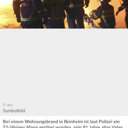
© dpa
Symbolbild
Bei einem Wohnungsbrand in Reinheim ist laut Polizei ein
52-jähriger Mann getötet worden, sein 81 Jahre alter Vater