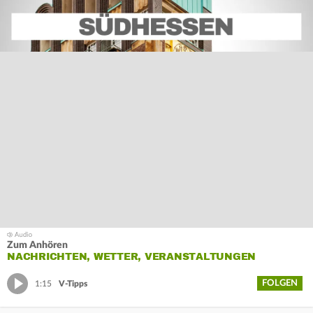
Zum Anhören
NACHRICHTEN, WETTER, VERANSTALTUNGEN
FOLGEN
1:15
V-Tipps