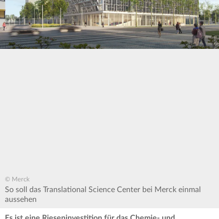
© Merck
So soll das Translational Science Center bei Merck einmal
aussehen
Es ist eine Rieseninvestition für das Chemie- und