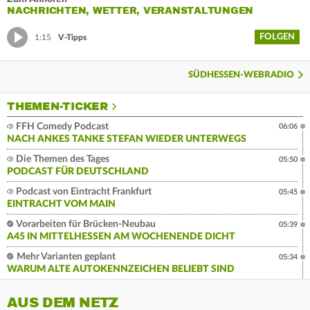
NACHRICHTEN, WETTER, VERANSTALTUNGEN
FOLGEN
1:15
V-Tipps
SÜDHESSEN-WEBRADIO
THEMEN-TICKER
FFH Comedy Podcast
06:06
NACH ANKES TANKE STEFAN WIEDER UNTERWEGS
Die Themen des Tages
05:50
PODCAST FÜR DEUTSCHLAND
Podcast von Eintracht Frankfurt
05:45
EINTRACHT VOM MAIN
Vorarbeiten für Brücken-Neubau
05:39
A45 IN MITTELHESSEN AM WOCHENENDE DICHT
Mehr Varianten geplant
05:34
WARUM ALTE AUTOKENNZEICHEN BELIEBT SIND
AUS DEM NETZ