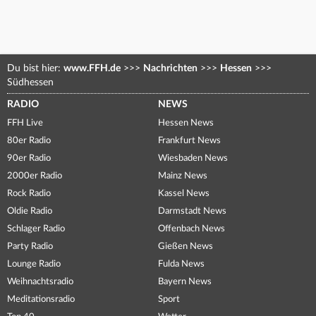
Du bist hier:
www.FFH.de
>>>
Nachrichten
>>>
Hessen
>>>
Südhessen
RADIO
NEWS
FFH Live
Hessen News
80er Radio
Frankfurt News
90er Radio
Wiesbaden News
2000er Radio
Mainz News
Rock Radio
Kassel News
Oldie Radio
Darmstadt News
Schlager Radio
Offenbach News
Party Radio
Gießen News
Lounge Radio
Fulda News
Weihnachtsradio
Bayern News
Meditationsradio
Sport