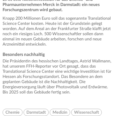
Pharmaunternehmen Merck in Darmstadt: ein neues
Forschungszentrum wird gebaut.
Knapp 200 Millionen Euro soll das sogenannte Translational
Science Center kosten. Heute ist der Grundstein gelegt
worden. Auf dem Areal an der Frankfurter Straße klafft jetzt
noch ein riesiges Loch. 500 Wissenschaftler sollen dann
einmal im neuen Gebäude arbeiten, forschen und neue
Arzneimittel entwickeln.
Besonders nachhaltig
Die Präsidentin des hessischen Landtages, Astrid Wallmann,
hat unserem FFH-Reporter vor Ort gesagt, dass das
Translational Science Center eine wichtige Investition ist für
Hessen als Forschungsstandort. Das Besondere an dem
geplanten Gebäude ist die Nachhaltigkeit. Die
Energieversorgung läuft über Photovoltaik und Erdwärme.
Bis 2025 soll das Gebäude fertig sein.
Chemie
Darmstadt
Medizin
Wissenschaft