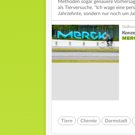
Methoden sogar genauere Vorhersa
als Tierversuche. "Ich wage eine per
Jahrzehnte, sondern nur noch um Ja
Konze
MER
Tiere
Chemie
Darmstadt