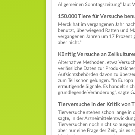
Allgemeinen Sonntagszeitung" laut 
150.000 Tiere für Versuche ben
Merck hat im vergangenen Jahr nach
benutzt, überwiegend Ratten und Mäu
vergangenen Jahren um 17 Prozent ges
aber nicht."
Künftig Versuche an Zellkulture
Alternative Methoden, etwa Versuche
verlässliche Daten zur Produktsicher
Aufsichtsbehörden davon zu überzeu
zum Teil schon gelungen. "In Europa l
ermutigende Signale. Es handelt sic
grundlegende Veränderung", sagte Ga
Tierversuche in der Kritik von 
Tierversuche stehen schon lange in d
sagte, in der Arzneimittelentwicklu
Tierversuchen noch nicht so ausgerei
aber nur eine Frage der Zeit, bis es 