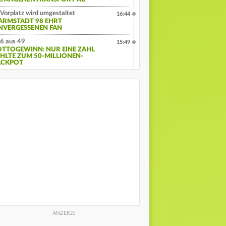
Vorplatz wird umgestaltet
16:44
ARMSTADT 98 EHRT
NVERGESSENEN FAN
6 aus 49
15:49
OTTOGEWINN: NUR EINE ZAHL
EHLTE ZUM 50-MILLIONEN-
ACKPOT