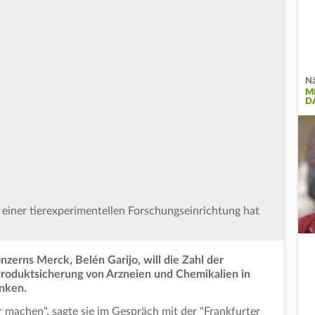
Nä
M
D
 einer tierexperimentellen Forschungseinrichtung hat
zerns Merck, Belén Garijo, will die Zahl der
Produktsicherung von Arzneien und Chemikalien in
nken.
 machen", sagte sie im Gespräch mit der "Frankfurter