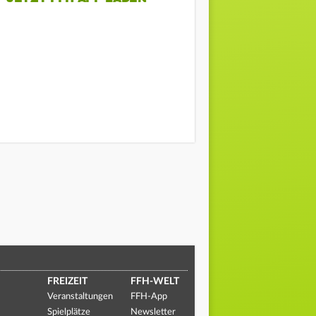
FREIZEIT
FFH-WELT
Veranstaltungen
FFH-App
Spielplätze
Newsletter