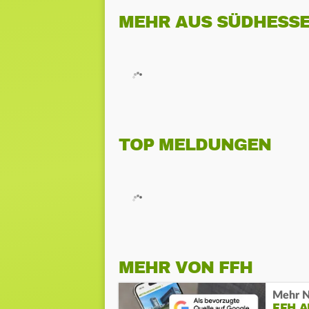
MEHR AUS SÜDHESS
TOP MELDUNGEN
MEHR VON FFH
Mehr N
FFH 