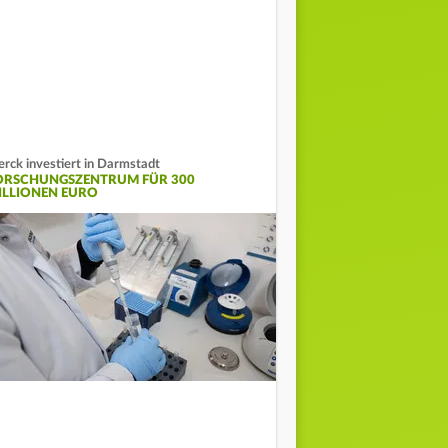
rck investiert in Darmstadt
ORSCHUNGSZENTRUM FÜR 300
ILLIONEN EURO