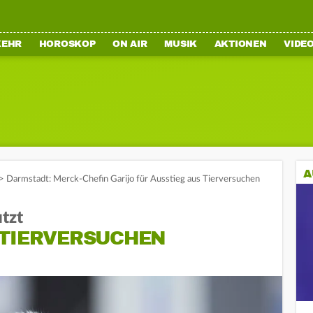
KEHR
HOROSKOP
ON AIR
MUSIK
AKTIONEN
VIDE
A
>
Darmstadt: Merck-Chefin Garijo für Ausstieg aus Tierversuchen
tzt
 TIERVERSUCHEN