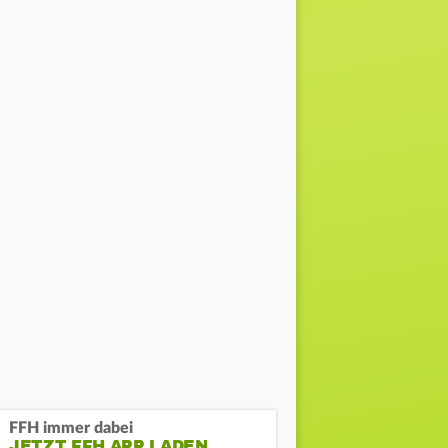
FFH immer dabei
JETZT FFH APP LADEN