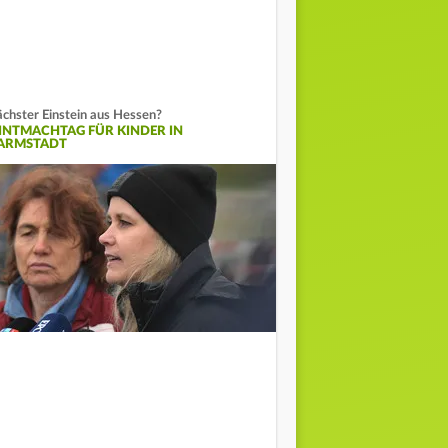
chster Einstein aus Hessen?
INTMACHTAG FÜR KINDER IN
ARMSTADT