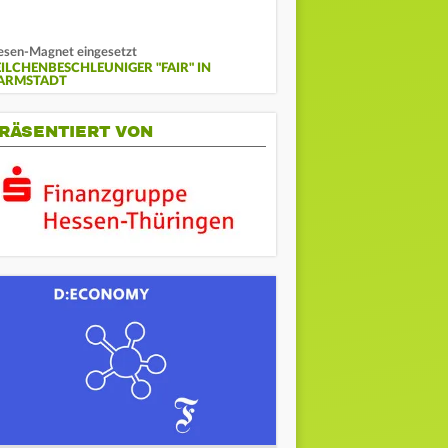
esen-Magnet eingesetzt
EILCHENBESCHLEUNIGER "FAIR" IN
ARMSTADT
RÄSENTIERT VON