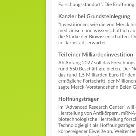
Forschungsstandort". Die Eröffnung d
Kanzler bei Grundsteinlegung
"Investitionen, wie die von Merck h
medizinisch und wissenschaftlich auß
die Stärke der Biowissenschaften. 
in Darmstadt erwartet.
Teil einer Milliardeninvestition
Ab Anfang 2027 soll das Forschungs
rund 550 Beschäftigte bieten. Der N
das rund 1,5 Milliarden Euro für de
ermögliche Fortschritt, der Millione
sagte Merck-Vorstandshefin Belén Ga
Hoffnungsträger
Im "Advanced Research Center" wil
Herstellung von Antikörpern, mRNA
biotechnologische Herstellung forsc
Technologie gilt als Hoffnungsträger
körpereigener Eiweiße an. Weiter b