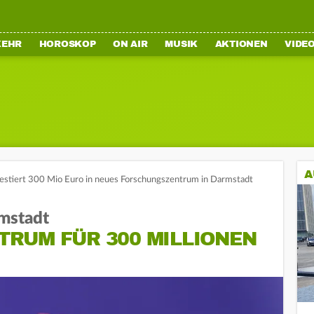
KEHR
HOROSKOP
ON AIR
MUSIK
AKTIONEN
VIDE
A
estiert 300 Mio Euro in neues Forschungszentrum in Darmstadt
rmstadt
RUM FÜR 300 MILLIONEN