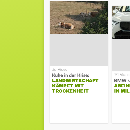
Kühe in der Krise:
LANDWIRTSCHAFT
KÄMPFT MIT
ABFI
TROCKENHEIT
IN MI