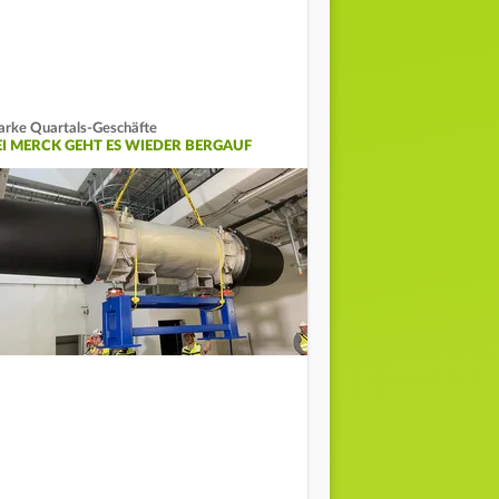
arke Quartals-Geschäfte
EI MERCK GEHT ES WIEDER BERGAUF