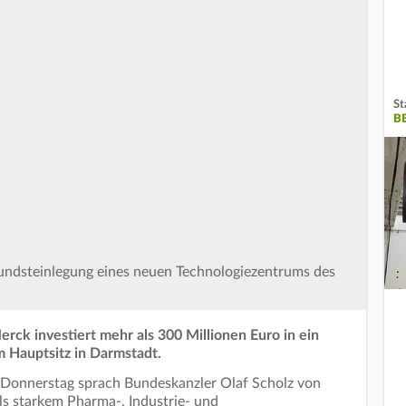
St
B
rundsteinlegung eines neuen Technologiezentrums des
k investiert mehr als 300 Millionen Euro in ein
 Hauptsitz in Darmstadt.
 Donnerstag sprach Bundeskanzler Olaf Scholz von
s starkem Pharma-, Industrie- und