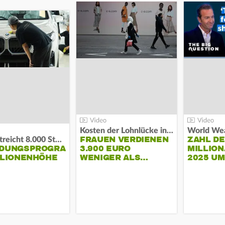
Kosten der Lohnlücke in der EU:
World Wea
FRAUEN VERDIENEN
ZAHL D
BMW streicht 8.000 Stellen:
NDUNGSPROGRAMM
3.900 EURO
MILLION
LLIONENHÖHE
WENIGER ALS…
2025 U