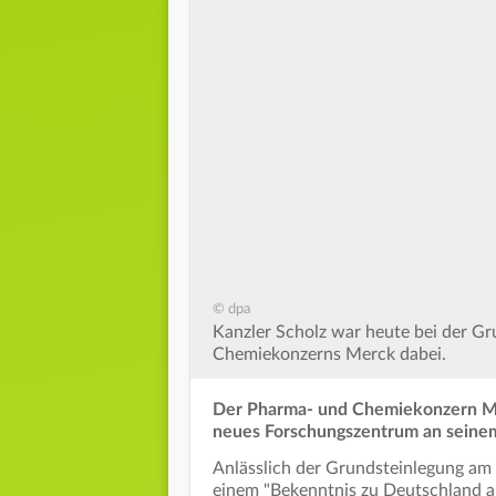
© dpa
Kanzler Scholz war heute bei der G
Chemiekonzerns Merck dabei.
Der Pharma- und Chemiekonzern Merc
neues Forschungszentrum an seinem
Anlässlich der Grundsteinlegung am
einem "Bekenntnis zu Deutschland al