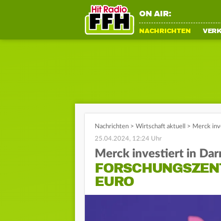
ON AIR:
NACHRICHTEN
VER
Nachrichten
>
Wirtschaft aktuell
>
Merck inv
25.04.2024, 12:24 Uhr
Merck investiert in Da
FORSCHUNGSZENT
EURO