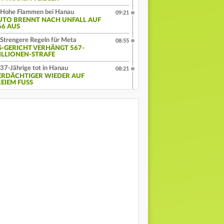
Hohe Flammen bei Hanau
09:21
UTO BRENNT NACH UNFALL AUF
66 AUS
Strengere Regeln für Meta
08:55
S-GERICHT VERHÄNGT 567-
ILLIONEN-STRAFE
37-Jährige tot in Hanau
08:21
ERDÄCHTIGER WIEDER AUF
EIEM FUSS