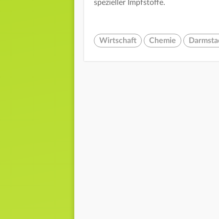
spezieller Impfstoffe.
Wirtschaft
Chemie
Darmsta