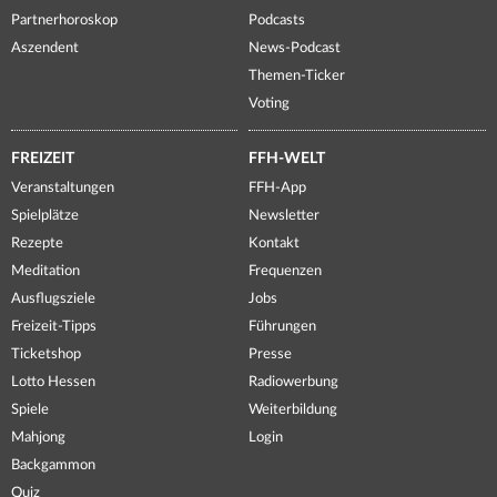
Partnerhoroskop
Podcasts
Aszendent
News-Podcast
Themen-Ticker
Voting
FREIZEIT
FFH-WELT
Veranstaltungen
FFH-App
Spielplätze
Newsletter
Rezepte
Kontakt
Meditation
Frequenzen
Ausflugsziele
Jobs
Freizeit-Tipps
Führungen
Ticketshop
Presse
Lotto Hessen
Radiowerbung
Spiele
Weiterbildung
Mahjong
Login
Backgammon
Quiz