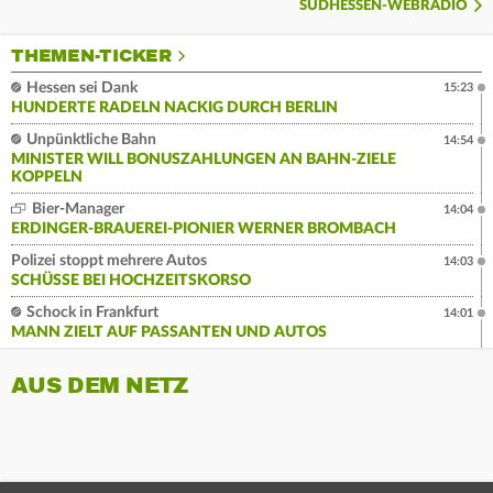
SÜDHESSEN-WEBRADIO
THEMEN-TICKER
Hessen sei Dank
15:23
HUNDERTE RADELN NACKIG DURCH BERLIN
Unpünktliche Bahn
14:54
MINISTER WILL BONUSZAHLUNGEN AN BAHN-ZIELE
KOPPELN
Bier-Manager
14:04
ERDINGER-BRAUEREI-PIONIER WERNER BROMBACH
Polizei stoppt mehrere Autos
14:03
SCHÜSSE BEI HOCHZEITSKORSO
Schock in Frankfurt
14:01
MANN ZIELT AUF PASSANTEN UND AUTOS
AUS DEM NETZ