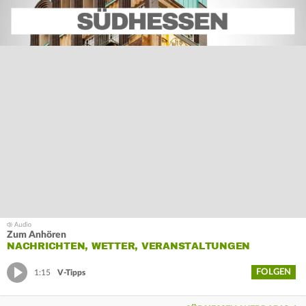
Zum Anhören
NACHRICHTEN, WETTER, VERANSTALTUNGEN
FOLGEN
1:15
V-Tipps