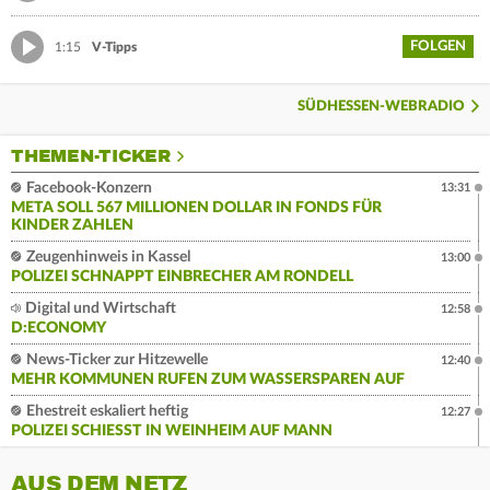
FOLGEN
1:15
V-Tipps
SÜDHESSEN-WEBRADIO
THEMEN-TICKER
Facebook-Konzern
13:31
META SOLL 567 MILLIONEN DOLLAR IN FONDS FÜR
KINDER ZAHLEN
Zeugenhinweis in Kassel
13:00
POLIZEI SCHNAPPT EINBRECHER AM RONDELL
Digital und Wirtschaft
12:58
D:ECONOMY
News-Ticker zur Hitzewelle
12:40
MEHR KOMMUNEN RUFEN ZUM WASSERSPAREN AUF
Ehestreit eskaliert heftig
12:27
POLIZEI SCHIESST IN WEINHEIM AUF MANN
AUS DEM NETZ