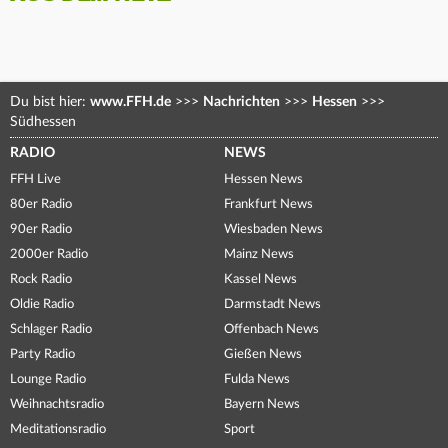
Du bist hier:
www.FFH.de
>>>
Nachrichten
>>>
Hessen
>>>
Südhessen
RADIO
NEWS
FFH Live
Hessen News
80er Radio
Frankfurt News
90er Radio
Wiesbaden News
2000er Radio
Mainz News
Rock Radio
Kassel News
Oldie Radio
Darmstadt News
Schlager Radio
Offenbach News
Party Radio
Gießen News
Lounge Radio
Fulda News
Weihnachtsradio
Bayern News
Meditationsradio
Sport