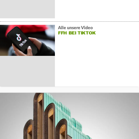
Alle unsere Video
FFH BEI TIKTOK