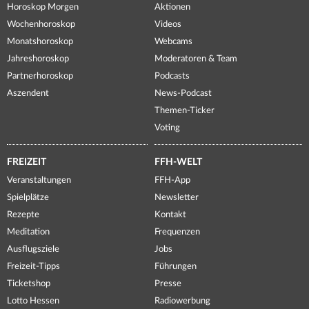
Horoskop Morgen
Aktionen
Wochenhoroskop
Videos
Monatshoroskop
Webcams
Jahreshoroskop
Moderatoren & Team
Partnerhoroskop
Podcasts
Aszendent
News-Podcast
Themen-Ticker
Voting
FREIZEIT
FFH-WELT
Veranstaltungen
FFH-App
Spielplätze
Newsletter
Rezepte
Kontakt
Meditation
Frequenzen
Ausflugsziele
Jobs
Freizeit-Tipps
Führungen
Ticketshop
Presse
Lotto Hessen
Radiowerbung