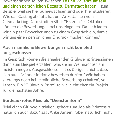
Bewerberinnen sollten zwischen
18 und 29 Jahre alt sein
und einen persönlichen Bezug zu Darmstadt haben
– zum
Beispiel weil sie hier aufgewachsen sind oder hier studieren.
Wie das Casting abläuft, hat uns Anke Jansen vom
Citymarketing Darmstadt erzählt: "Bis zum 15. Oktober
können die Bewerbungen bei uns eingehen. Danach laden
wir ein paar Bewerberinnen zu einem Gespräch ein, damit
wir uns einen persönlichen Eindruck machen können."
Auch männliche Bewerbungen nicht komplett
ausgeschlossen
Im Gespräch können die angehenden Glühweinprinzessinnen
dann zum Beispiel erzählen, was sie an Weihnachten am
meisten mögen. Ausgeschlossen ist es übrigens nicht, dass
sich auch Männer initiativ bewerben dürfen. "Wir haben
allerdings noch keine männliche Bewerbung erhalten", so
Jansen. Ein "Glühwein-Prinz" sei vielleicht eher ein Projekt
für die nächsten Jahre.
Bordeauxrotes Kleid als "Dienstuniform"
"Mal einen Glühwein trinken, gehört zum Job als Prinzessin
natürlich auch dazu", sagt Anke Jansen, "aber natürlich nicht