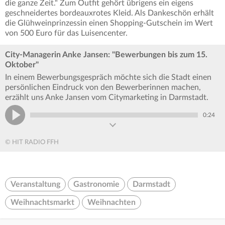
die ganze Zeit." Zum Outfit gehört übrigens ein eigens
geschneidertes bordeauxrotes Kleid. Als Dankeschön erhält
die Glühweinprinzessin einen Shopping-Gutschein im Wert
von 500 Euro für das Luisencenter.
City-Managerin Anke Jansen: "Bewerbungen bis zum 15.
Oktober"
In einem Bewerbungsgespräch möchte sich die Stadt einen
persönlichen Eindruck von den Bewerberinnen machen,
erzählt uns Anke Jansen vom Citymarketing in Darmstadt.
0:24
© HIT RADIO FFH
Veranstaltung
Gastronomie
Darmstadt
Weihnachtsmarkt
Weihnachten