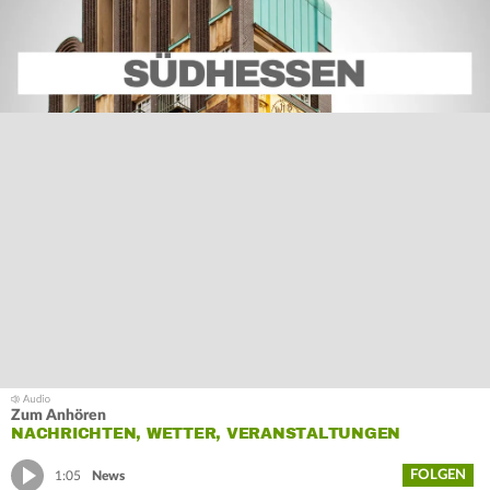
Zum Anhören
NACHRICHTEN, WETTER, VERANSTALTUNGEN
FOLGEN
1:05
News