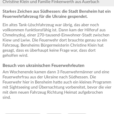
Christine Klein und Familie Finkenwerth aus Auerbach
Starkes Zeichen aus Südhessen: die Stadt Bensheim hat ein
Feuerwehrfahrzeug für die Ukraine gespendet.
Ein altes Tank-Löschfahrzeug war übrig, das aber noch
vollkommen funktionsfähig ist. Dann kam der Hilferuf aus
Chmelnyzkyj, einer 270-tausend-Einwohner-Stadt zwischen
Kiew und Lwiw. Die Feuerwehr dort brauchte genau so ein
Fahrzeug. Bensheims Bürgermeisterin Christine Klein hat
gesagt, dass es überhaupt keine Frage war, dass dort
geholfen wird.
Besuch von ukrainischen Feuerwehrleuten
Am Wochenende kamen dann 3 Feuerwehrmänner und eine
Feuerwehrfrau aus der Ukraine nach Südhessen. Die
Feuerwehr hier in Bensheim hatte auch ein kleines Programm
mit Sightseeing und Übernachtung vorbereitet, bevor die vier
mit dem neuen Fahrzeug Richtung Heimat aufgebrochen
sind.