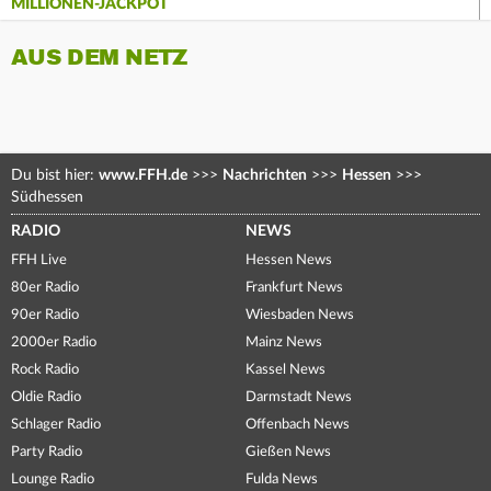
MILLIONEN-JACKPOT
AUS DEM NETZ
Du bist hier:
www.FFH.de
>>>
Nachrichten
>>>
Hessen
>>>
Südhessen
RADIO
NEWS
FFH Live
Hessen News
80er Radio
Frankfurt News
90er Radio
Wiesbaden News
2000er Radio
Mainz News
Rock Radio
Kassel News
Oldie Radio
Darmstadt News
Schlager Radio
Offenbach News
Party Radio
Gießen News
Lounge Radio
Fulda News