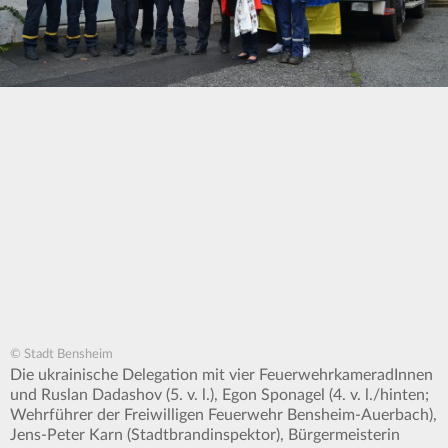
© Stadt Bensheim
Die ukrainische Delegation mit vier FeuerwehrkameradInnen
und Ruslan Dadashov (5. v. l.), Egon Sponagel (4. v. l./hinten;
Wehrführer der Freiwilligen Feuerwehr Bensheim-Auerbach),
Jens-Peter Karn (Stadtbrandinspektor), Bürgermeisterin