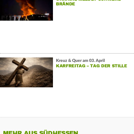
BRÄNDE
Kreuz & Quer am 03. April
KARFREITAG – TAG DER STILLE
MEHR AUS SÜDHESSEN