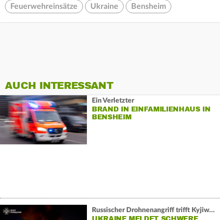
Feuerwehreinsätze
Ukraine
Bensheim
AUCH INTERESSANT
Ein Verletzter
BRAND IN EINFAMILIENHAUS IN
BENSHEIM
Russischer Drohnenangriff trifft Kyjiw und Mykolajiw:
UKRAINE MELDET SCHWERE