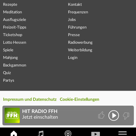
Rezepte
Kontakt
Meditation
Frequenzen
Ausflugsziele
Jobs
Freizeit-Tipps
Führungen
Ticketshop
Presse
Lotto Hessen
Radiowerbung
Spiele
Weiterbildung
Mahjong
Login
Backgammon
Quiz
Partys
Impressum und Datenschutz
Cookie-Einstellungen
HIT RADIO FFH
Jetzt einschalten