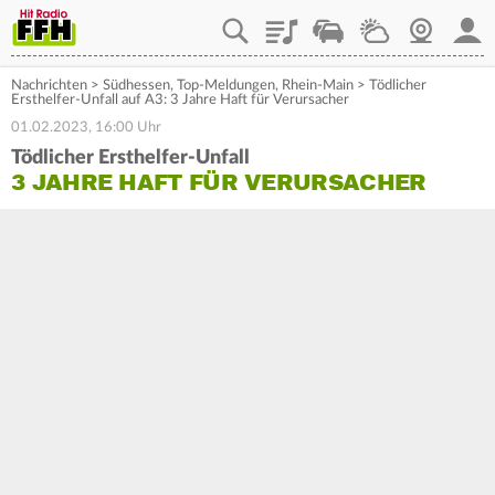
Playlist
Staupilot
Wetter
Webcam
Mein
Nachrichten
>
Südhessen
,
Top-Meldungen
,
Rhein-Main
>
Tödlicher
Ersthelfer-Unfall auf A3: 3 Jahre Haft für Verursacher
01.02.2023, 16:00 Uhr
Tödlicher Ersthelfer-Unfall
3 JAHRE HAFT FÜR VERURSACHER