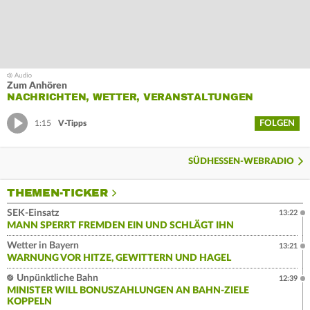
Zum Anhören
NACHRICHTEN, WETTER, VERANSTALTUNGEN
FOLGEN
1:15
V-Tipps
SÜDHESSEN-WEBRADIO
THEMEN-TICKER
SEK-Einsatz
13:22
MANN SPERRT FREMDEN EIN UND SCHLÄGT IHN
Wetter in Bayern
13:21
WARNUNG VOR HITZE, GEWITTERN UND HAGEL
Unpünktliche Bahn
12:39
MINISTER WILL BONUSZAHLUNGEN AN BAHN-ZIELE
KOPPELN