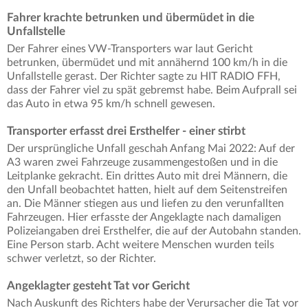
Fahrer krachte betrunken und übermüdet in die
Unfallstelle
Der Fahrer eines VW-Transporters war laut Gericht
betrunken, übermüdet und mit annähernd 100 km/h in die
Unfallstelle gerast. Der Richter sagte zu HIT RADIO FFH,
dass der Fahrer viel zu spät gebremst habe. Beim Aufprall sei
das Auto in etwa 95 km/h schnell gewesen.
Transporter erfasst drei Ersthelfer - einer stirbt
Der ursprüngliche Unfall geschah Anfang Mai 2022: Auf der
A3 waren zwei Fahrzeuge zusammengestoßen und in die
Leitplanke gekracht. Ein drittes Auto mit drei Männern, die
den Unfall beobachtet hatten, hielt auf dem Seitenstreifen
an. Die Männer stiegen aus und liefen zu den verunfallten
Fahrzeugen. Hier erfasste der Angeklagte nach damaligen
Polizeiangaben drei Ersthelfer, die auf der Autobahn standen.
Eine Person starb. Acht weitere Menschen wurden teils
schwer verletzt, so der Richter.
Angeklagter gesteht Tat vor Gericht
Nach Auskunft des Richters habe der Verursacher die Tat vor