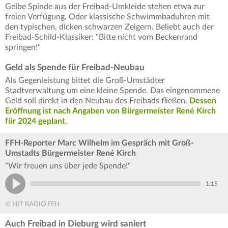
Gelbe Spinde aus der Freibad-Umkleide stehen etwa zur
freien Verfügung. Oder klassische Schwimmbaduhren mit
den typischen, dicken schwarzen Zeigern. Beliebt auch der
Freibad-Schild-Klassiker: "Bitte nicht vom Beckenrand
springen!"
Geld als Spende für Freibad-Neubau
Als Gegenleistung bittet die Groß-Umstädter
Stadtverwaltung um eine kleine Spende. Das eingenommene
Geld soll direkt in den Neubau des Freibads fließen.
Dessen
Eröffnung ist nach Angaben von Bürgermeister René Kirch
für 2024 geplant.
FFH-Reporter Marc Wilhelm im Gespräch mit Groß-
Umstadts Bürgermeister René Kirch
"Wir freuen uns über jede Spende!"
1:15
© HIT RADIO FFH
Auch Freibad in Dieburg wird saniert