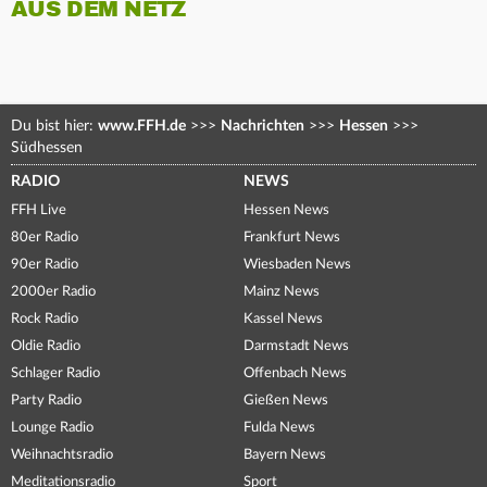
AUS DEM NETZ
Du bist hier:
www.FFH.de
>>>
Nachrichten
>>>
Hessen
>>>
Südhessen
RADIO
NEWS
FFH Live
Hessen News
80er Radio
Frankfurt News
90er Radio
Wiesbaden News
2000er Radio
Mainz News
Rock Radio
Kassel News
Oldie Radio
Darmstadt News
Schlager Radio
Offenbach News
Party Radio
Gießen News
Lounge Radio
Fulda News
Weihnachtsradio
Bayern News
Meditationsradio
Sport