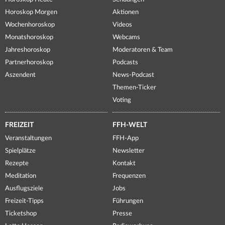
Horoskop Morgen
Aktionen
Wochenhoroskop
Videos
Monatshoroskop
Webcams
Jahreshoroskop
Moderatoren & Team
Partnerhoroskop
Podcasts
Aszendent
News-Podcast
Themen-Ticker
Voting
FREIZEIT
FFH-WELT
Veranstaltungen
FFH-App
Spielplätze
Newsletter
Rezepte
Kontakt
Meditation
Frequenzen
Ausflugsziele
Jobs
Freizeit-Tipps
Führungen
Ticketshop
Presse