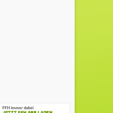
FFH immer dabei
JETZT FFH APP LADEN