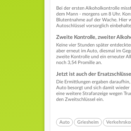
Bei der ersten Alkoholkontrolle misst
dem Mann - morgens um 8 Uhr. Konse
Blutentnahme auf der Wache. Hier 
Autoschlüssel vorsorglich einbehalte
Zweite Kontrolle, zweiter Alkoh
Keine vier Stunden später entdeckte
aber erneut im Auto, diesmal im Geg
zweite Kontrolle und ein erneuter A
noch 3,54 Promille an.
Jetzt ist auch der Ersatzschlüss
Die Ermittlungen ergaben daraufhin, 
Auto besorgt und sich damit wieder 
eine weitere Strafanzeige wegen Tru
den Zweitschlüssel ein.
Auto
Griesheim
Verkehrskon