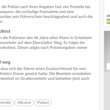
 die Polizei nach ihren Angaben fast vier Promille bei
quenz: die vorläufige Festnahme und eine
Al
wurden sein Führerschein beschlagnahmt und auch die
M
n.
G
oltest
n die Polizisten den 46 Jahre alten Mann in Griesheim
enverkehr auf dem Eberstädter Weg. Es folgte die
lkoholtest. Dieser zeigte nach Polizeiangaben immer
el weg
dass sich der Fahrer einen Ersatzschlüssel für sein
hinters Steuer gesetzt hatte. Die Beamten erstatteten
nkenheit im Straßenverkehr und behielten jetzt auch
trolle
Alkohol
Polizei