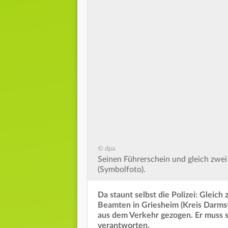
© dpa
Seinen Führerschein und gleich zwei 
(Symbolfoto).
Da staunt selbst die Polizei: Gleic
Beamten in Griesheim (Kreis Darmst
aus dem Verkehr gezogen. Er muss si
verantworten.