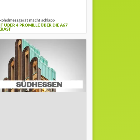
koholmessgerät macht schlapp
IT ÜBER 4 PROMILLE ÜBER DIE A67
ERAST