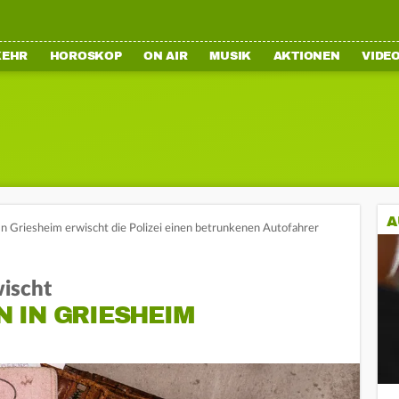
KEHR
HOROSKOP
ON AIR
MUSIK
AKTIONEN
VIDE
A
In Griesheim erwischt die Polizei einen betrunkenen Autofahrer
ischt
 IN GRIESHEIM