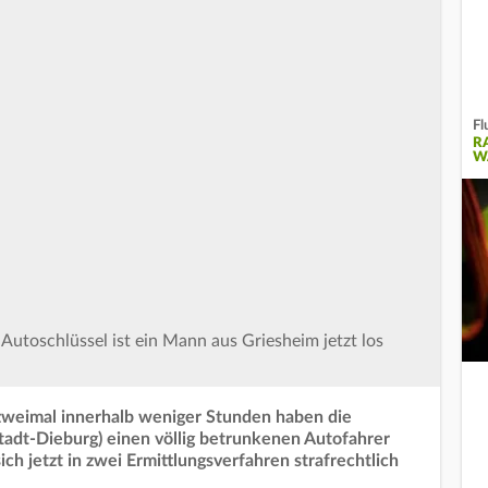
Fl
R
W
Autoschlüssel ist ein Mann aus Griesheim jetzt los
h zweimal innerhalb weniger Stunden haben die
adt-Dieburg) einen völlig betrunkenen Autofahrer
ch jetzt in zwei Ermittlungsverfahren strafrechtlich