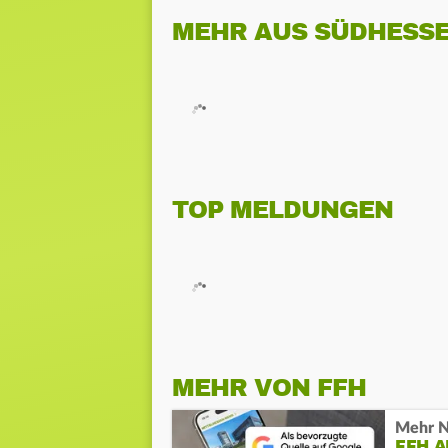
MEHR AUS SÜDHESS
TOP MELDUNGEN
MEHR VON FFH
Mehr N
FFH 