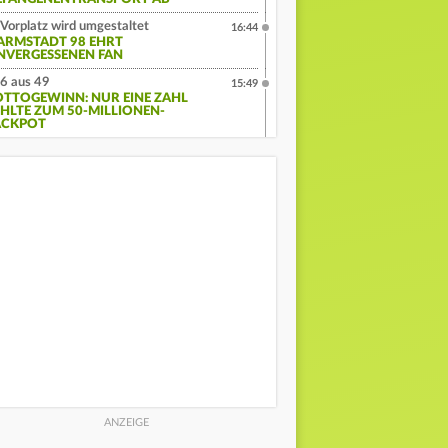
Vorplatz wird umgestaltet
16:44
ARMSTADT 98 EHRT
NVERGESSENEN FAN
6 aus 49
15:49
OTTOGEWINN: NUR EINE ZAHL
EHLTE ZUM 50-MILLIONEN-
ACKPOT