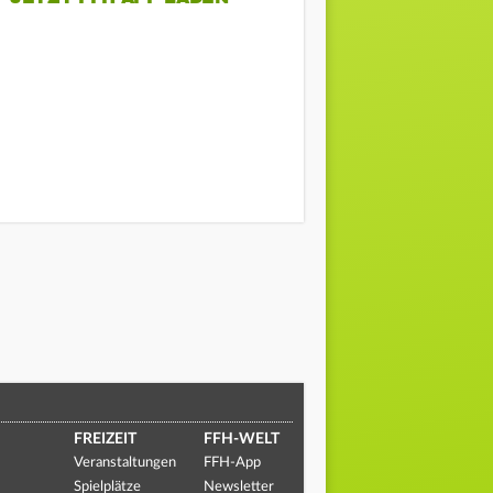
FREIZEIT
FFH-WELT
Veranstaltungen
FFH-App
Spielplätze
Newsletter