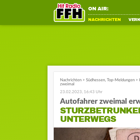
ON AIR:
NACHRICHTEN
VER
Nachrichten
>
Südhessen
,
Top-Meldungen
>
zweimal
23.02.2023, 16:43 Uhr
Autofahrer zweimal erw
STURZBETRUNKEN
UNTERWEGS