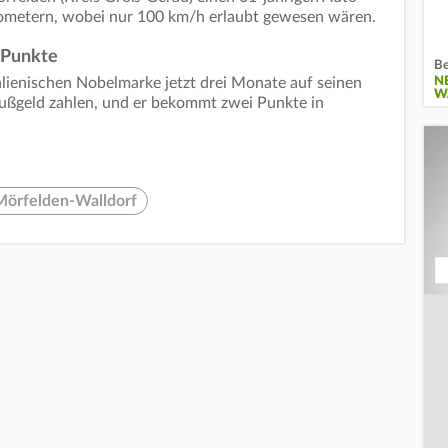
lometern, wobei nur 100 km/h erlaubt gewesen wären.
 Punkte
Be
N
talienischen Nobelmarke jetzt drei Monate auf seinen
W
Bußgeld zahlen, und er bekommt zwei Punkte in
Mörfelden-Walldorf