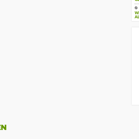
W
A
EN