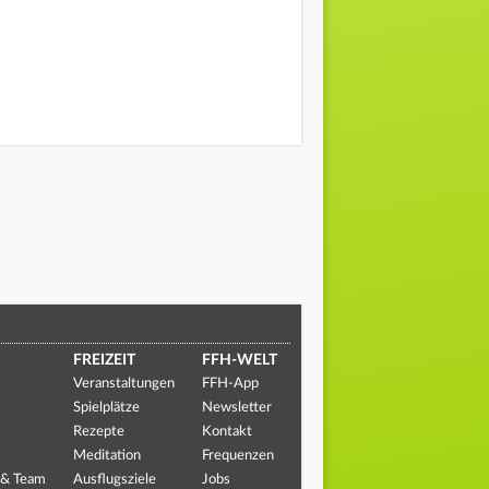
FREIZEIT
FFH-WELT
Veranstaltungen
FFH-App
Spielplätze
Newsletter
Rezepte
Kontakt
Meditation
Frequenzen
 & Team
Ausflugsziele
Jobs