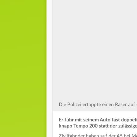
Die Polizei ertappte einen Raser auf
Er fuhr mit seinem Auto fast doppel
knapp Tempo 200 statt der zulässig
Zivilfahnder haben auf der A5 bei M