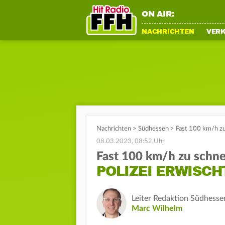
ON AIR:
NACHRICHTEN
VER
Nachrichten
>
Südhessen
>
Fast 100 km/h zu 
08.03.2023, 08:52 Uhr
Fast 100 km/h zu schne
POLIZEI ERWISCH
Leiter Redaktion Südhesse
Marc Wilhelm