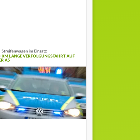
 Streifenwagen im Einsatz
0 KM LANGE VERFOLGUNGSFAHRT AUF
ER A5