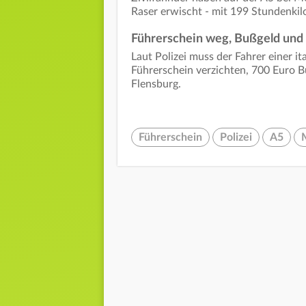
Raser erwischt - mit 199 Stundenki
Führerschein weg, Bußgeld und
Laut Polizei muss der Fahrer einer i
Führerschein verzichten, 700 Euro 
Flensburg.
Führerschein
Polizei
A5