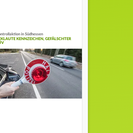
ntrollaktion in Südhessen
EKLAUTE KENNZEICHEN, GEFÄLSCHTER
ÜV