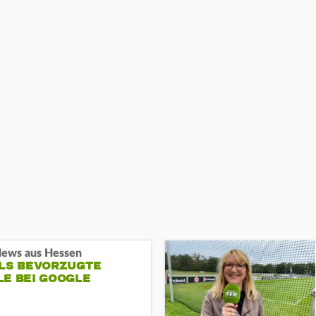
ews aus Hessen
ALS BEVORZUGTE
LE BEI GOOGLE