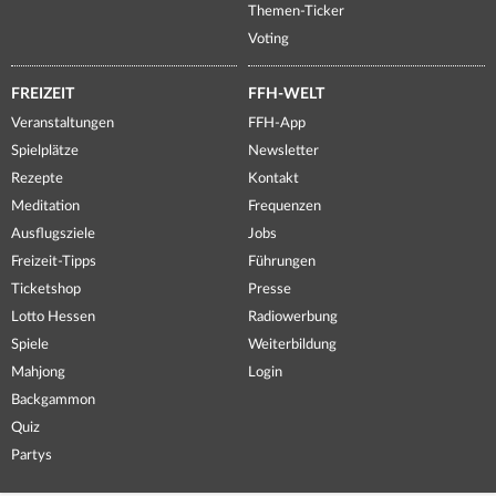
Themen-Ticker
Voting
FREIZEIT
FFH-WELT
Veranstaltungen
FFH-App
Spielplätze
Newsletter
Rezepte
Kontakt
Meditation
Frequenzen
Ausflugsziele
Jobs
Freizeit-Tipps
Führungen
Ticketshop
Presse
Lotto Hessen
Radiowerbung
Spiele
Weiterbildung
Mahjong
Login
Backgammon
Quiz
Partys