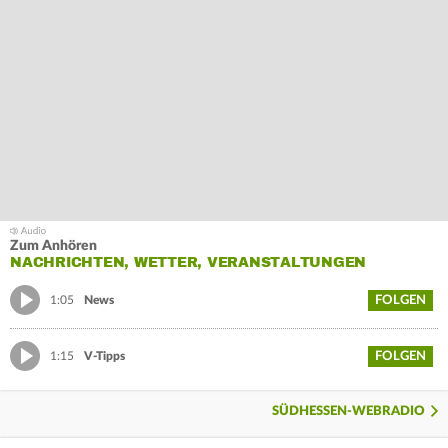
Zum Anhören
NACHRICHTEN, WETTER, VERANSTALTUNGEN
FOLGEN
1:05
News
FOLGEN
1:15
V-Tipps
SÜDHESSEN-WEBRADIO