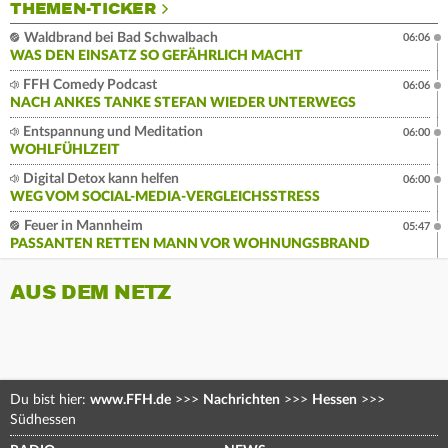
THEMEN-TICKER
Waldbrand bei Bad Schwalbach
06:06
WAS DEN EINSATZ SO GEFÄHRLICH MACHT
FFH Comedy Podcast
06:06
NACH ANKES TANKE STEFAN WIEDER UNTERWEGS
Entspannung und Meditation
06:00
WOHLFÜHLZEIT
Digital Detox kann helfen
06:00
WEG VOM SOCIAL-MEDIA-VERGLEICHSSTRESS
Feuer in Mannheim
05:47
PASSANTEN RETTEN MANN VOR WOHNUNGSBRAND
AUS DEM NETZ
Du bist hier:
www.FFH.de
>>>
Nachrichten
>>>
Hessen
>>>
Südhessen