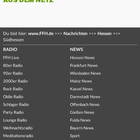
AUS DEM NETZ
Du bist hier:
www.FFH.de
>>>
Nachrichten
>>>
Hessen
>>>
Südhessen
RADIO
NEWS
FFH Live
Hessen News
80er Radio
Frankfurt News
90er Radio
Wiesbaden News
2000er Radio
Mainz News
Rock Radio
Kassel News
Oldie Radio
Darmstadt News
Schlager Radio
Offenbach News
Party Radio
Gießen News
Lounge Radio
Fulda News
Weihnachtsradio
Bayern News
Meditationsradio
Sport