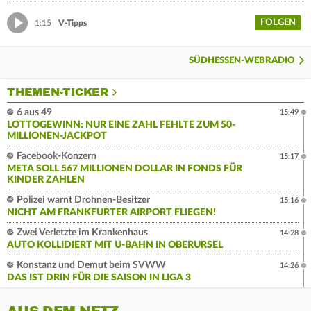
FOLGEN
1:15
V-Tipps
SÜDHESSEN-WEBRADIO
THEMEN-TICKER
6 aus 49
15:49
LOTTOGEWINN: NUR EINE ZAHL FEHLTE ZUM 50-
MILLIONEN-JACKPOT
Facebook-Konzern
15:17
META SOLL 567 MILLIONEN DOLLAR IN FONDS FÜR
KINDER ZAHLEN
Polizei warnt Drohnen-Besitzer
15:16
NICHT AM FRANKFURTER AIRPORT FLIEGEN!
Zwei Verletzte im Krankenhaus
14:28
AUTO KOLLIDIERT MIT U-BAHN IN OBERURSEL
Konstanz und Demut beim SVWW
14:26
DAS IST DRIN FÜR DIE SAISON IN LIGA 3