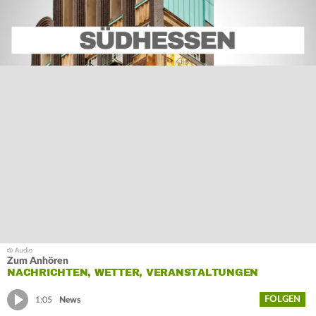
Zum Anhören
NACHRICHTEN, WETTER, VERANSTALTUNGEN
FOLGEN
1:05
News