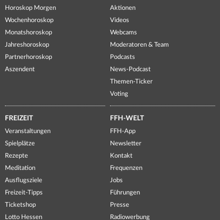
Horoskop Morgen
Aktionen
Wochenhoroskop
Videos
Monatshoroskop
Webcams
Jahreshoroskop
Moderatoren & Team
Partnerhoroskop
Podcasts
Aszendent
News-Podcast
Themen-Ticker
Voting
FREIZEIT
FFH-WELT
Veranstaltungen
FFH-App
Spielplätze
Newsletter
Rezepte
Kontakt
Meditation
Frequenzen
Ausflugsziele
Jobs
Freizeit-Tipps
Führungen
Ticketshop
Presse
Lotto Hessen
Radiowerbung