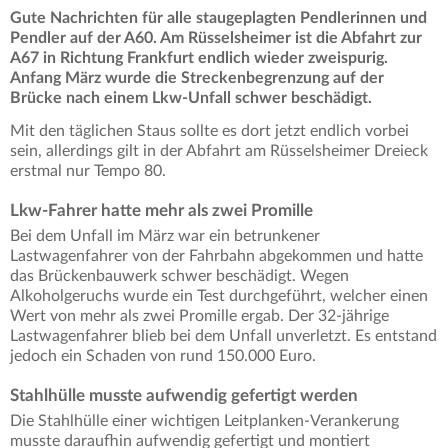
Gute Nachrichten für alle staugeplagten Pendlerinnen und
Pendler auf der A60. Am Rüsselsheimer ist die Abfahrt zur
A67 in Richtung Frankfurt endlich wieder zweispurig.
Anfang März wurde die Streckenbegrenzung auf der
Brücke nach einem Lkw-Unfall schwer beschädigt.
Mit den täglichen Staus sollte es dort jetzt endlich vorbei
sein, allerdings gilt in der Abfahrt am Rüsselsheimer Dreieck
erstmal nur Tempo 80.
Lkw-Fahrer hatte mehr als zwei Promille
Bei dem Unfall im März war ein betrunkener
Lastwagenfahrer von der Fahrbahn abgekommen und hatte
das Brückenbauwerk schwer beschädigt. Wegen
Alkoholgeruchs wurde ein Test durchgeführt, welcher einen
Wert von mehr als zwei Promille ergab. Der 32-jährige
Lastwagenfahrer blieb bei dem Unfall unverletzt. Es entstand
jedoch ein Schaden von rund 150.000 Euro.
Stahlhülle musste aufwendig gefertigt werden
Die Stahlhülle einer wichtigen Leitplanken-Verankerung
musste daraufhin aufwendig gefertigt und montiert