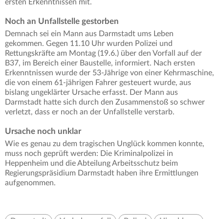
ersten Erkenntnissen mit.
Noch an Unfallstelle gestorben
Demnach sei ein Mann aus Darmstadt ums Leben
gekommen. Gegen 11.10 Uhr wurden Polizei und
Rettungskräfte am Montag (19.6.) über den Vorfall auf der
B37, im Bereich einer Baustelle, informiert. Nach ersten
Erkenntnissen wurde der 53-Jährige von einer Kehrmaschine,
die von einem 61-jährigen Fahrer gesteuert wurde, aus
bislang ungeklärter Ursache erfasst. Der Mann aus
Darmstadt hatte sich durch den Zusammenstoß so schwer
verletzt, dass er noch an der Unfallstelle verstarb.
Ursache noch unklar
Wie es genau zu dem tragischen Unglück kommen konnte,
muss noch geprüft werden: Die Kriminalpolizei in
Heppenheim und die Abteilung Arbeitsschutz beim
Regierungspräsidium Darmstadt haben ihre Ermittlungen
aufgenommen.