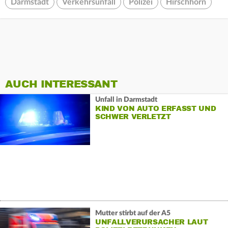
Darmstadt
Verkehrsunfall
Polizei
Hirschhorn
AUCH INTERESSANT
Unfall in Darmstadt
KIND VON AUTO ERFASST UND
SCHWER VERLETZT
Mutter stirbt auf der A5
UNFALLVERURSACHER LAUT