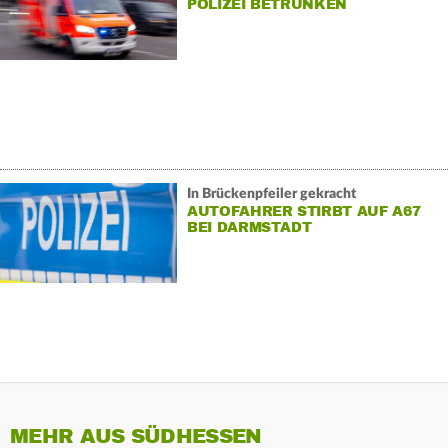
POLIZEI BETRUNKEN
In Brückenpfeiler gekracht
AUTOFAHRER STIRBT AUF A67
BEI DARMSTADT
MEHR AUS SÜDHESSEN