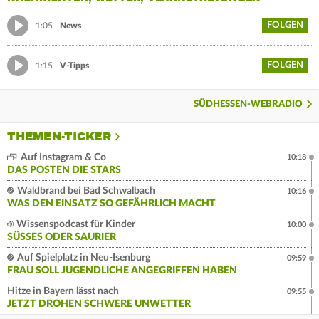
FOLGEN
1:05
News
FOLGEN
1:15
V-Tipps
SÜDHESSEN-WEBRADIO
THEMEN-TICKER
Auf Instagram & Co
10:18
DAS POSTEN DIE STARS
Waldbrand bei Bad Schwalbach
10:16
WAS DEN EINSATZ SO GEFÄHRLICH MACHT
Wissenspodcast für Kinder
10:00
SÜSSES ODER SAURIER
Auf Spielplatz in Neu-Isenburg
09:59
FRAU SOLL JUGENDLICHE ANGEGRIFFEN HABEN
Hitze in Bayern lässt nach
09:55
JETZT DROHEN SCHWERE UNWETTER