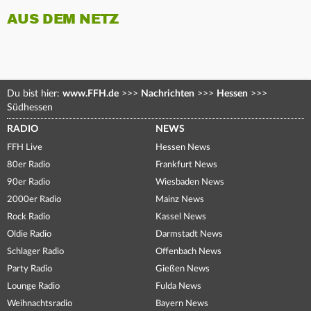
AUS DEM NETZ
Du bist hier:
www.FFH.de
>>>
Nachrichten
>>>
Hessen
>>>
Südhessen
RADIO
NEWS
FFH Live
Hessen News
80er Radio
Frankfurt News
90er Radio
Wiesbaden News
2000er Radio
Mainz News
Rock Radio
Kassel News
Oldie Radio
Darmstadt News
Schlager Radio
Offenbach News
Party Radio
Gießen News
Lounge Radio
Fulda News
Weihnachtsradio
Bayern News