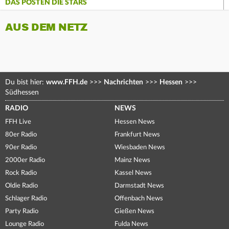
DAS POSTEN DIE STARS
AUS DEM NETZ
Du bist hier:
www.FFH.de
>>>
Nachrichten
>>>
Hessen
>>>
Südhessen
RADIO
NEWS
FFH Live
Hessen News
80er Radio
Frankfurt News
90er Radio
Wiesbaden News
2000er Radio
Mainz News
Rock Radio
Kassel News
Oldie Radio
Darmstadt News
Schlager Radio
Offenbach News
Party Radio
Gießen News
Lounge Radio
Fulda News