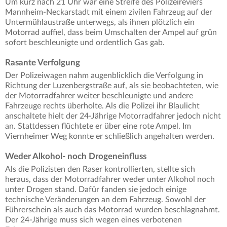
Um kurz nach 21 Uhr war eine Streife des Polizeireviers
Mannheim-Neckarstadt mit einem zivilen Fahrzeug auf der
Untermühlaustraße unterwegs, als ihnen plötzlich ein
Motorrad auffiel, dass beim Umschalten der Ampel auf grün
sofort beschleunigte und ordentlich Gas gab.
Rasante Verfolgung
Der Polizeiwagen nahm augenblicklich die Verfolgung in
Richtung der Luzenbergstraße auf, als sie beobachteten, wie
der Motorradfahrer weiter beschleunigte und andere
Fahrzeuge rechts überholte. Als die Polizei ihr Blaulicht
anschaltete hielt der 24-Jährige Motorradfahrer jedoch nicht
an. Stattdessen flüchtete er über eine rote Ampel. Im
Viernheimer Weg konnte er schließlich angehalten werden.
Weder Alkohol- noch Drogeneinfluss
Als die Polizisten den Raser kontrollierten, stellte sich
heraus, dass der Motorradfahrer weder unter Alkohol noch
unter Drogen stand. Dafür fanden sie jedoch einige
technische Veränderungen an dem Fahrzeug. Sowohl der
Führerschein als auch das Motorrad wurden beschlagnahmt.
Der 24-Jährige muss sich wegen eines verbotenen