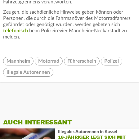
Fahrzeugrennens verantworten.
Zeugen, die sachdienliche Hinweise geben können oder
Personen, die durch die Fahrmanöver des Motorradfahrers
gefährdet oder genötigt wurden, werden gebeten sich
telefonisch
beim Polizeirevier Mannheim-Neckarstadt zu
melden.
Mannheim
Motorrad
Führerschein
Polizei
Illegale Autorennen
AUCH INTERESSANT
Illegales Autorennen in Kassel
18-JÄHRIGER LEGT SICH MIT