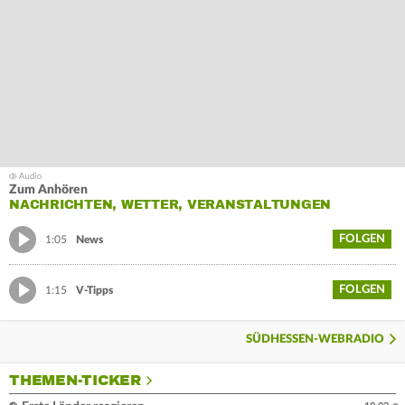
Zum Anhören
NACHRICHTEN, WETTER, VERANSTALTUNGEN
FOLGEN
1:05
News
FOLGEN
1:15
V-Tipps
SÜDHESSEN-WEBRADIO
THEMEN-TICKER