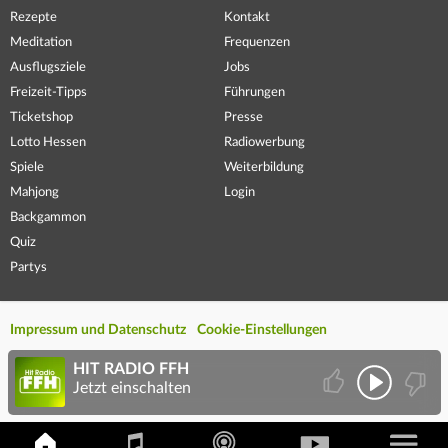
Rezepte
Kontakt
Meditation
Frequenzen
Ausflugsziele
Jobs
Freizeit-Tipps
Führungen
Ticketshop
Presse
Lotto Hessen
Radiowerbung
Spiele
Weiterbildung
Mahjong
Login
Backgammon
Quiz
Partys
Impressum und Datenschutz
Cookie-Einstellungen
HIT RADIO FFH
Jetzt einschalten