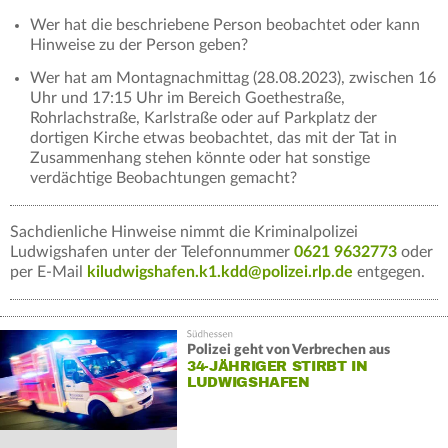
Wer hat die beschriebene Person beobachtet oder kann
Hinweise zu der Person geben?
Wer hat am Montagnachmittag (28.08.2023), zwischen 16
Uhr und 17:15 Uhr im Bereich Goethestraße,
Rohrlachstraße, Karlstraße oder auf Parkplatz der
dortigen Kirche etwas beobachtet, das mit der Tat in
Zusammenhang stehen könnte oder hat sonstige
verdächtige Beobachtungen gemacht?
Sachdienliche Hinweise nimmt die Kriminalpolizei
Ludwigshafen unter der Telefonnummer
0621 9632773
oder
per E-Mail
kiludwigshafen.k1.kdd@polizei.rlp.de
entgegen.
Polizei geht von Verbrechen aus
34-JÄHRIGER STIRBT IN
LUDWIGSHAFEN