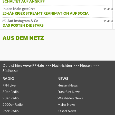
SCHALTET AUF ANGRIFF
In den Main gestürzt
11:45
25-JÄHRIGER STREAMT REANIMATION AUF SOCIA
Auf Instagram & Co
11:40
DAS POSTEN DIE STARS
AUS DEM NETZ
Du bist hier:
www.FFH.de
>>>
Nachrichten
>>>
Hessen
>>>
Südhessen
RADIO
NEWS
FFH Live
Hessen News
80er Radio
Frankfurt News
90er Radio
Wiesbaden News
2000er Radio
Mainz News
Rock Radio
Kassel News