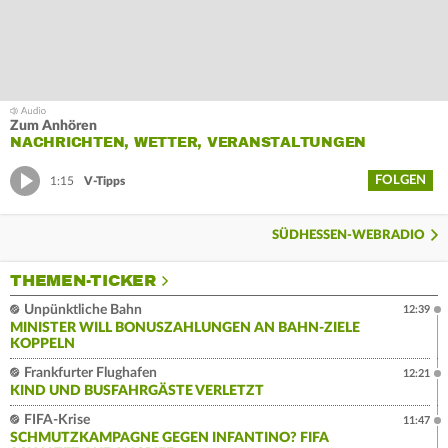
Zum Anhören
NACHRICHTEN, WETTER, VERANSTALTUNGEN
FOLGEN
1:15
V-Tipps
SÜDHESSEN-WEBRADIO
THEMEN-TICKER
Unpünktliche Bahn
12:39
MINISTER WILL BONUSZAHLUNGEN AN BAHN-ZIELE
KOPPELN
Frankfurter Flughafen
12:21
KIND UND BUSFAHRGÄSTE VERLETZT
FIFA-Krise
11:47
SCHMUTZKAMPAGNE GEGEN INFANTINO? FIFA