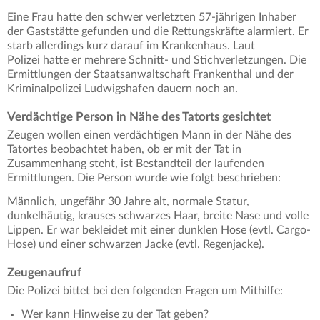
Eine Frau hatte den schwer verletzten 57-jährigen Inhaber
der Gaststätte gefunden und die Rettungskräfte alarmiert. Er
starb allerdings kurz darauf im Krankenhaus. Laut
Polizei hatte er mehrere Schnitt- und Stichverletzungen. Die
Ermittlungen der Staatsanwaltschaft Frankenthal und der
Kriminalpolizei Ludwigshafen dauern noch an.
Verdächtige Person in Nähe des Tatorts gesichtet
Zeugen wollen einen verdächtigen Mann in der Nähe des
Tatortes beobachtet haben, ob er mit der Tat in
Zusammenhang steht, ist Bestandteil der laufenden
Ermittlungen. Die Person wurde wie folgt beschrieben:
Männlich, ungefähr 30 Jahre alt, normale Statur,
dunkelhäutig, krauses schwarzes Haar, breite Nase und volle
Lippen. Er war bekleidet mit einer dunklen Hose (evtl. Cargo-
Hose) und einer schwarzen Jacke (evtl. Regenjacke).
Zeugenaufruf
Die Polizei bittet bei den folgenden Fragen um Mithilfe:
Wer kann Hinweise zu der Tat geben?