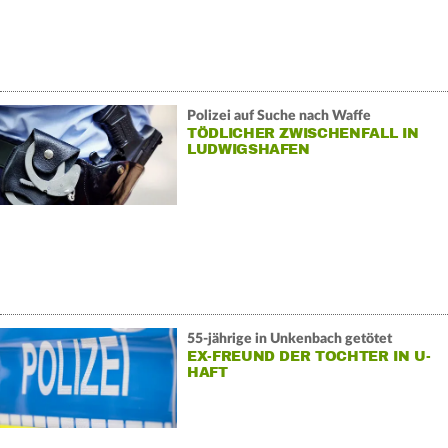
Polizei auf Suche nach Waffe
TÖDLICHER ZWISCHENFALL IN
LUDWIGSHAFEN
55-jährige in Unkenbach getötet
EX-FREUND DER TOCHTER IN U-
HAFT