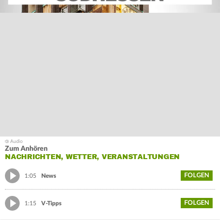
Zum Anhören
NACHRICHTEN, WETTER, VERANSTALTUNGEN
FOLGEN
1:05
News
FOLGEN
1:15
V-Tipps