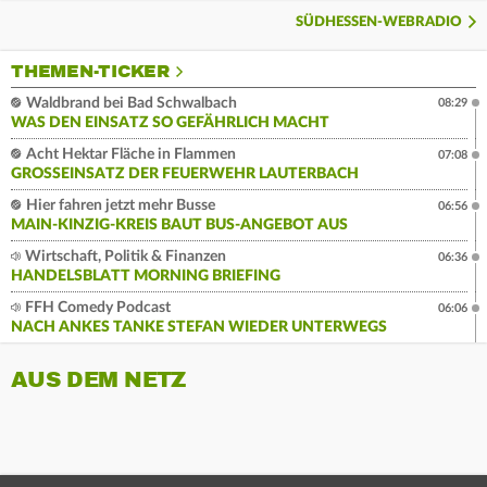
SÜDHESSEN-WEBRADIO
THEMEN-TICKER
Waldbrand bei Bad Schwalbach
08:29
WAS DEN EINSATZ SO GEFÄHRLICH MACHT
Acht Hektar Fläche in Flammen
07:08
GROSSEINSATZ DER FEUERWEHR LAUTERBACH
Hier fahren jetzt mehr Busse
06:56
MAIN-KINZIG-KREIS BAUT BUS-ANGEBOT AUS
Wirtschaft, Politik & Finanzen
06:36
HANDELSBLATT MORNING BRIEFING
FFH Comedy Podcast
06:06
NACH ANKES TANKE STEFAN WIEDER UNTERWEGS
AUS DEM NETZ