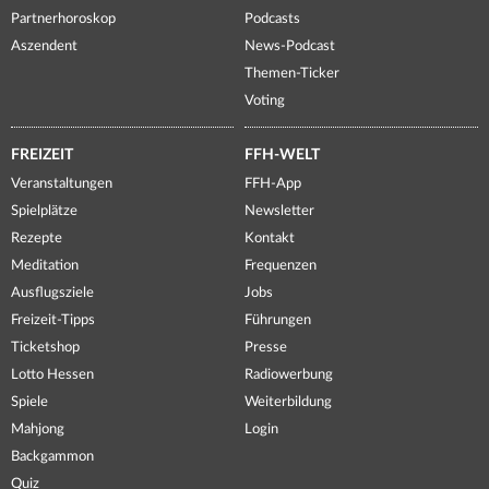
Partnerhoroskop
Podcasts
Aszendent
News-Podcast
Themen-Ticker
Voting
FREIZEIT
FFH-WELT
Veranstaltungen
FFH-App
Spielplätze
Newsletter
Rezepte
Kontakt
Meditation
Frequenzen
Ausflugsziele
Jobs
Freizeit-Tipps
Führungen
Ticketshop
Presse
Lotto Hessen
Radiowerbung
Spiele
Weiterbildung
Mahjong
Login
Backgammon
Quiz