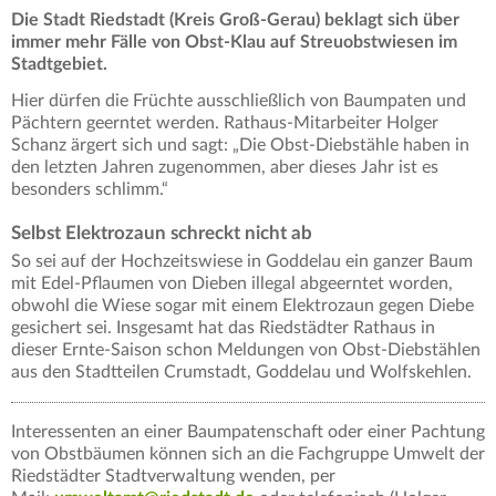
Die Stadt Riedstadt (Kreis Groß-Gerau) beklagt sich über
immer mehr Fälle von Obst-Klau auf Streuobstwiesen im
Stadtgebiet.
Hier dürfen die Früchte ausschließlich von Baumpaten und
Pächtern geerntet werden. Rathaus-Mitarbeiter Holger
Schanz ärgert sich und sagt: „Die Obst-Diebstähle haben in
den letzten Jahren zugenommen, aber dieses Jahr ist es
besonders schlimm.“
Selbst Elektrozaun schreckt nicht ab
So sei auf der Hochzeitswiese in Goddelau ein ganzer Baum
mit Edel-Pflaumen von Dieben illegal abgeerntet worden,
obwohl die Wiese sogar mit einem Elektrozaun gegen Diebe
gesichert sei. Insgesamt hat das Riedstädter Rathaus in
dieser Ernte-Saison schon Meldungen von Obst-Diebstählen
aus den Stadtteilen Crumstadt, Goddelau und Wolfskehlen.
Interessenten an einer Baumpatenschaft oder einer Pachtung
von Obstbäumen können sich an die Fachgruppe Umwelt der
Riedstädter Stadtverwaltung wenden, per