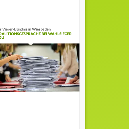
r Vierer-Bündnis in Wiesbaden
OALITIONSGESPRÄCHE BEI WAHLSIEGER
DU