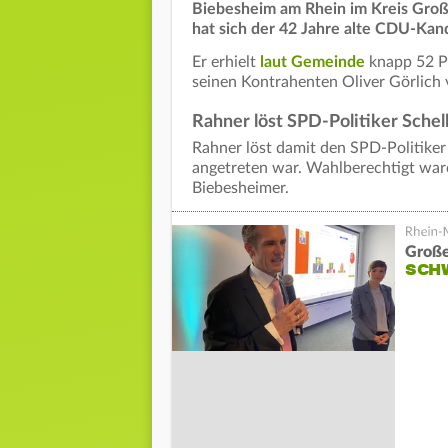
Biebesheim am Rhein im Kreis Groß
hat sich der 42 Jahre alte CDU-Kan
Er erhielt
laut Gemeinde
knapp 52 Pr
seinen Kontrahenten Oliver Görlich
Rahner löst SPD-Politiker Schell
Rahner löst damit den SPD-Politiker
angetreten war. Wahlberechtigt wa
Biebesheimer.
Große
SCH