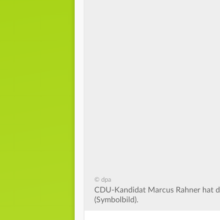
© dpa
CDU-Kandidat Marcus Rahner hat d
(Symbolbild).