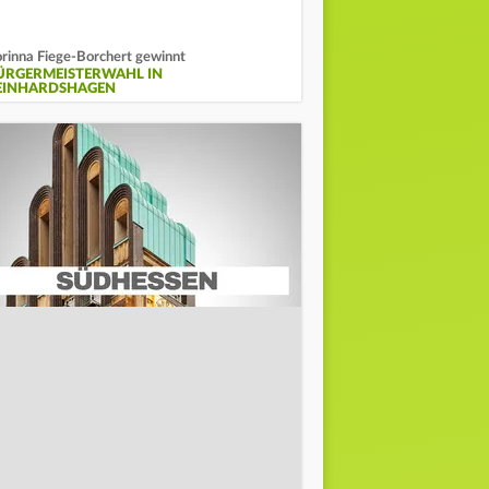
rinna Fiege-Borchert gewinnt
ÜRGERMEISTERWAHL IN
EINHARDSHAGEN