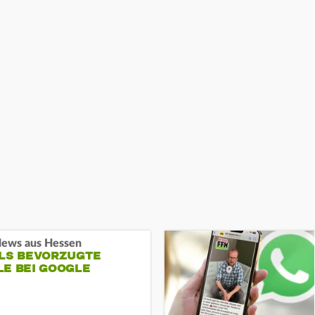
ews aus Hessen
ALS BEVORZUGTE
LE BEI GOOGLE