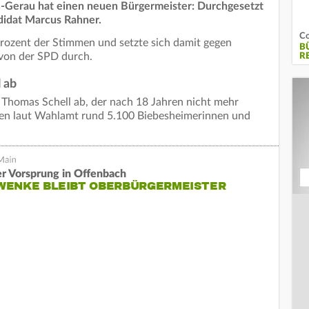
-Gerau hat einen neuen Bürgermeister: Durchgesetzt
didat Marcus Rahner.
Co
ozent der Stimmen und setzte sich damit gegen
B
 von der SPD durch.
R
 ab
 Thomas Schell ab, der nach 18 Jahren nicht mehr
ren laut Wahlamt rund 5.100 Biebesheimerinnen und
r Vorsprung in Offenbach
WENKE BLEIBT OBERBÜRGERMEISTER