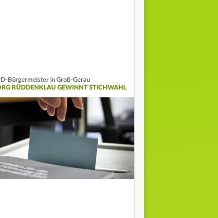
D-Bürgermeister in Groß-Gerau
ÖRG RÜDDENKLAU GEWINNT STICHWAHL