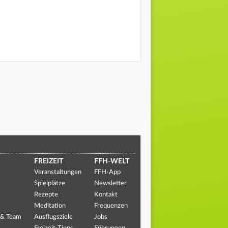
FREIZEIT
FFH-WELT
Veranstaltungen
FFH-App
Spielplätze
Newsletter
Rezepte
Kontakt
Meditation
Frequenzen
 & Team
Ausflugsziele
Jobs