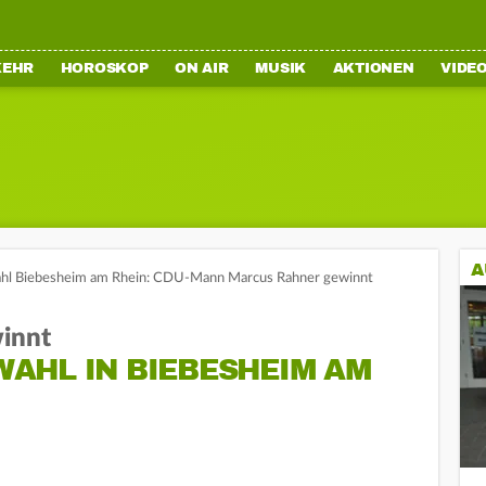
KEHR
HOROSKOP
ON AIR
MUSIK
AKTIONEN
VIDE
A
hl Biebesheim am Rhein: CDU-Mann Marcus Rahner gewinnt
innt
AHL IN BIEBESHEIM AM