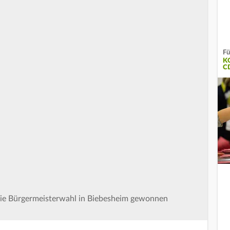
Fü
K
C
ie Bürgermeisterwahl in Biebesheim gewonnen