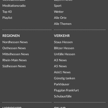
Meditationsradio
Sport
Top 40
Wetter
Playlist
Alle Orte
Alle Themen
REGIONEN
VERKEHR
Nordhessen News
Staus Hessen
Osthessen News
Blitzer Hessen
Mittelhessen News
Unfälle Hessen
Rhein-Main News
A3 News
Südhessen News
A5 News
A661 News
Günstig tanken
Parkhäuser
Flugplan Frankfurt
Schulausfälle