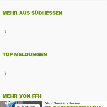
MEHR AUS SÜDHESSEN
TOP MELDUNGEN
MEHR VON FFH
Mehr News aus Hessen