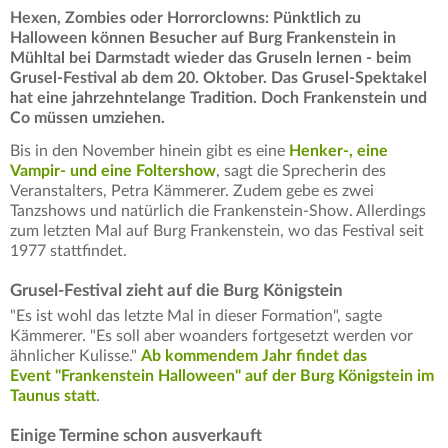
Hexen, Zombies oder Horrorclowns: Pünktlich zu
Halloween können Besucher auf Burg Frankenstein in
Mühltal bei Darmstadt wieder das Gruseln lernen - beim
Grusel-Festival ab dem 20. Oktober. Das Grusel-Spektakel
hat eine jahrzehntelange Tradition. Doch Frankenstein und
Co müssen umziehen.
Bis in den November hinein gibt es eine
Henker-, eine
Vampir- und eine Foltershow
, sagt die Sprecherin des
Veranstalters, Petra Kämmerer. Zudem gebe es zwei
Tanzshows und natürlich die Frankenstein-Show. Allerdings
zum letzten Mal auf Burg Frankenstein, wo das Festival seit
1977 stattfindet.
Grusel-Festival zieht auf die Burg Königstein
"Es ist wohl das letzte Mal in dieser Formation", sagte
Kämmerer. "Es soll aber woanders fortgesetzt werden vor
ähnlicher Kulisse."
Ab kommendem Jahr findet das
Event "Frankenstein Halloween" auf der Burg Königstein im
Taunus statt
.
Einige Termine schon ausverkauft