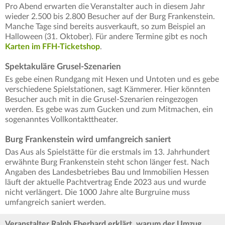
Pro Abend erwarten die Veranstalter auch in diesem Jahr
wieder 2.500 bis 2.800 Besucher auf der Burg Frankenstein.
Manche Tage sind bereits ausverkauft, so zum Beispiel an
Halloween (31. Oktober). Für andere Termine gibt es noch
Karten im FFH-Ticketshop
.
Spektakuläre Grusel-Szenarien
Es gebe einen Rundgang mit Hexen und Untoten und es gebe
verschiedene Spielstationen, sagt Kämmerer. Hier könnten
Besucher auch mit in die Grusel-Szenarien reingezogen
werden. Es gebe was zum Gucken und zum Mitmachen, ein
sogenanntes Vollkontakttheater.
Burg Frankenstein wird umfangreich saniert
Das Aus als Spielstätte für die erstmals im 13. Jahrhundert
erwähnte Burg Frankenstein steht schon länger fest. Nach
Angaben des Landesbetriebes Bau und Immobilien Hessen
läuft der aktuelle Pachtvertrag Ende 2023 aus und wurde
nicht verlängert. Die 1000 Jahre alte Burgruine muss
umfangreich saniert werden.
Veranstalter Ralph Eberhard erklärt, warum der Umzug