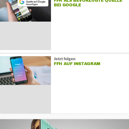
FFH ALS BEVORZUGTE QUELLE
BEI GOOGLE
Jetzt folgen
FFH AUF INSTAGRAM