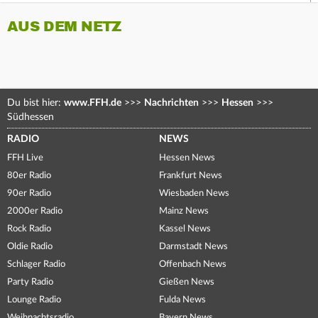
AUS DEM NETZ
Du bist hier:
www.FFH.de
>>>
Nachrichten
>>>
Hessen
>>>
Südhessen
RADIO
NEWS
FFH Live
Hessen News
80er Radio
Frankfurt News
90er Radio
Wiesbaden News
2000er Radio
Mainz News
Rock Radio
Kassel News
Oldie Radio
Darmstadt News
Schlager Radio
Offenbach News
Party Radio
Gießen News
Lounge Radio
Fulda News
Weihnachtsradio
Bayern News