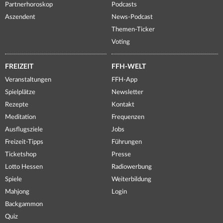
Partnerhoroskop
Podcasts
Aszendent
News-Podcast
Themen-Ticker
Voting
FREIZEIT
FFH-WELT
Veranstaltungen
FFH-App
Spielplätze
Newsletter
Rezepte
Kontakt
Meditation
Frequenzen
Ausflugsziele
Jobs
Freizeit-Tipps
Führungen
Ticketshop
Presse
Lotto Hessen
Radiowerbung
Spiele
Weiterbildung
Mahjong
Login
Backgammon
Quiz