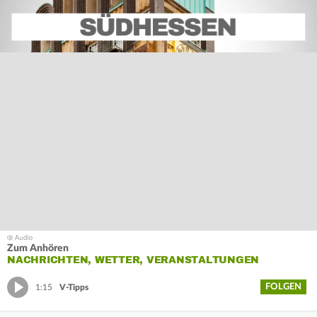
Zum Anhören
NACHRICHTEN, WETTER, VERANSTALTUNGEN
FOLGEN
1:15
V-Tipps