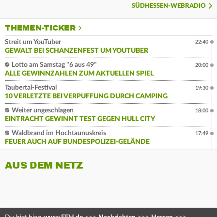
SÜDHESSEN-WEBRADIO
THEMEN-TICKER
Streit um YouTuber
22:40
GEWALT BEI SCHANZENFEST UM YOUTUBER
Lotto am Samstag "6 aus 49"
20:00
ALLE GEWINNZAHLEN ZUM AKTUELLEN SPIEL
Taubertal-Festival
19:30
10 VERLETZTE BEI VERPUFFUNG DURCH CAMPING
Weiter ungeschlagen
18:00
EINTRACHT GEWINNT TEST GEGEN HULL CITY
Waldbrand im Hochtaunuskreis
17:49
FEUER AUCH AUF BUNDESPOLIZEI-GELÄNDE
AUS DEM NETZ