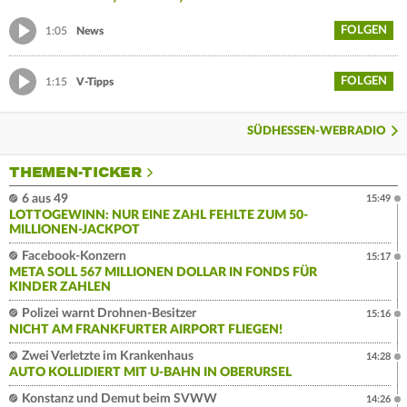
FOLGEN
1:05
News
FOLGEN
1:15
V-Tipps
SÜDHESSEN-WEBRADIO
THEMEN-TICKER
6 aus 49
15:49
LOTTOGEWINN: NUR EINE ZAHL FEHLTE ZUM 50-
MILLIONEN-JACKPOT
Facebook-Konzern
15:17
META SOLL 567 MILLIONEN DOLLAR IN FONDS FÜR
KINDER ZAHLEN
Polizei warnt Drohnen-Besitzer
15:16
NICHT AM FRANKFURTER AIRPORT FLIEGEN!
Zwei Verletzte im Krankenhaus
14:28
AUTO KOLLIDIERT MIT U-BAHN IN OBERURSEL
Konstanz und Demut beim SVWW
14:26