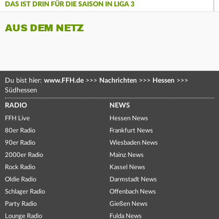
DAS IST DRIN FÜR DIE SAISON IN LIGA 3
AUS DEM NETZ
Du bist hier:
www.FFH.de
>>>
Nachrichten
>>>
Hessen
>>>
Südhessen
RADIO
NEWS
FFH Live
Hessen News
80er Radio
Frankfurt News
90er Radio
Wiesbaden News
2000er Radio
Mainz News
Rock Radio
Kassel News
Oldie Radio
Darmstadt News
Schlager Radio
Offenbach News
Party Radio
Gießen News
Lounge Radio
Fulda News