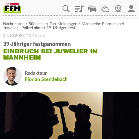
Playlist
Staupilot
Wetter
Webcam
Mein
Nachrichten
>
Südhessen
,
Top-Meldungen
>
Mannheim: Einbruch bei
Juwelier - Polizei nimmt 39-Jährigen fest
24.10.2023, 16:15 Uhr
39-Jähriger festgenommen
EINBRUCH BEI JUWELIER IN
MANNHEIM
Redakteur
Florian Stendebach