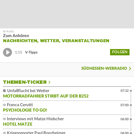
Zum Anhören
NACHRICHTEN, WETTER, VERANSTALTUNGEN
FOLGEN
1:15
V-Tipps
SÜDHESSEN-WEBRADIO
THEMEN-TICKER
Unfallflucht bei Wetter
07:32
MOTORRADFAHRER STIRBT AUF DER B252
Franca Cerutti
07:00
PSYCHOLOGIE TO GO!
Interviews mit Matze Hielscher
06:00
HOTEL MATZE
Kriegsreporter Paul Ronzheimer
04:00