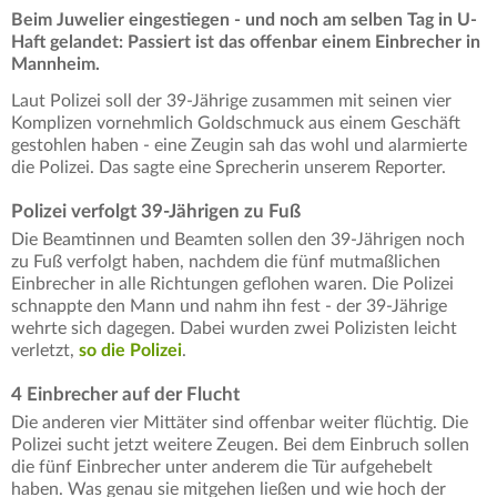
Beim Juwelier eingestiegen - und noch am selben Tag in U-
Haft gelandet: Passiert ist das offenbar einem Einbrecher in
Mannheim.
Laut Polizei soll der 39-Jährige zusammen mit seinen vier
Komplizen vornehmlich Goldschmuck aus einem Geschäft
gestohlen haben - eine Zeugin sah das wohl und alarmierte
die Polizei. Das sagte eine Sprecherin unserem Reporter.
Polizei verfolgt 39-Jährigen zu Fuß
Die Beamtinnen und Beamten sollen den 39-Jährigen noch
zu Fuß verfolgt haben, nachdem die fünf mutmaßlichen
Einbrecher in alle Richtungen geflohen waren. Die Polizei
schnappte den Mann und nahm ihn fest - der 39-Jährige
wehrte sich dagegen. Dabei wurden zwei Polizisten leicht
verletzt,
so die Polizei
.
4 Einbrecher auf der Flucht
Die anderen vier Mittäter sind offenbar weiter flüchtig. Die
Polizei sucht jetzt weitere Zeugen. Bei dem Einbruch sollen
die fünf Einbrecher unter anderem die Tür aufgehebelt
haben. Was genau sie mitgehen ließen und wie hoch der