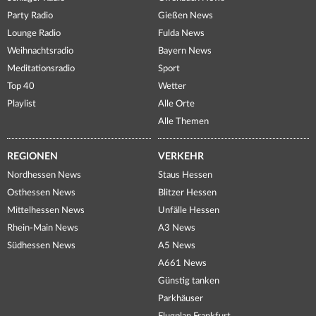
Party Radio
Gießen News
Lounge Radio
Fulda News
Weihnachtsradio
Bayern News
Meditationsradio
Sport
Top 40
Wetter
Playlist
Alle Orte
Alle Themen
REGIONEN
VERKEHR
Nordhessen News
Staus Hessen
Osthessen News
Blitzer Hessen
Mittelhessen News
Unfälle Hessen
Rhein-Main News
A3 News
Südhessen News
A5 News
A661 News
Günstig tanken
Parkhäuser