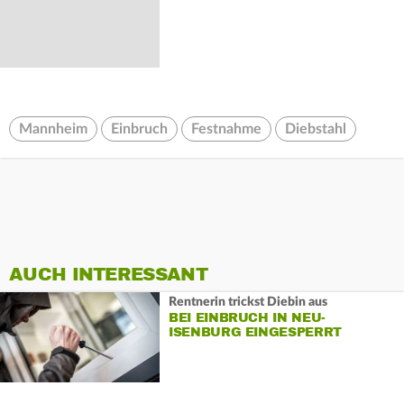
Mannheim
Einbruch
Festnahme
Diebstahl
AUCH INTERESSANT
Rentnerin trickst Diebin aus
BEI EINBRUCH IN NEU-
ISENBURG EINGESPERRT