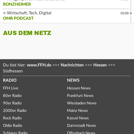
RONZHEIMER
Wirtschaft, Tech, Digital
03:00
OMR PODCAST
AUS DEM NETZ
Du bist hier:
www.FFH.de
>>>
Nachrichten
>>>
Hessen
>>>
Südhessen
RADIO
NEWS
FFH Live
Hessen News
80er Radio
Frankfurt News
90er Radio
Wiesbaden News
2000er Radio
Mainz News
Rock Radio
Kassel News
Oldie Radio
Darmstadt News
Schlager Radio
Offenbach News