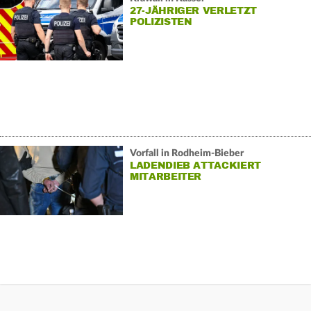
27-JÄHRIGER VERLETZT
POLIZISTEN
Vorfall in Rodheim-Bieber
LADENDIEB ATTACKIERT
MITARBEITER