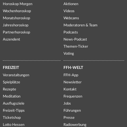
Horoskop Morgen
Aktionen
Wochenhoroskop
Videos
Monatshoroskop
Webcams
Jahreshoroskop
Moderatoren & Team
Partnerhoroskop
Podcasts
Aszendent
News-Podcast
Themen-Ticker
Voting
FREIZEIT
FFH-WELT
Veranstaltungen
FFH-App
Spielplätze
Newsletter
Rezepte
Kontakt
Meditation
Frequenzen
Ausflugsziele
Jobs
Freizeit-Tipps
Führungen
Ticketshop
Presse
Lotto Hessen
Radiowerbung