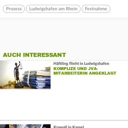
Prozess
Ludwigshafen am Rhein
Festnahme
AUCH INTERESSANT
Häftling flieht in Ludwigshafen
KOMPLIZE UND JVA-
MITARBEITERIN ANGEKLAGT
Krawall in Kassel