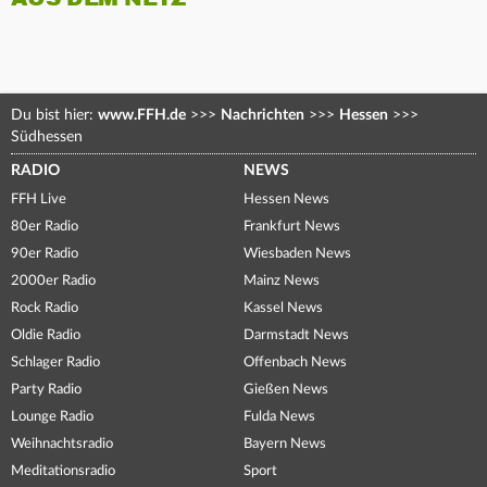
Du bist hier:
www.FFH.de
>>>
Nachrichten
>>>
Hessen
>>>
Südhessen
RADIO
NEWS
FFH Live
Hessen News
80er Radio
Frankfurt News
90er Radio
Wiesbaden News
2000er Radio
Mainz News
Rock Radio
Kassel News
Oldie Radio
Darmstadt News
Schlager Radio
Offenbach News
Party Radio
Gießen News
Lounge Radio
Fulda News
Weihnachtsradio
Bayern News
Meditationsradio
Sport