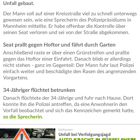
Unfall gebaut.
Der Mann soll auf einer Kreisstraße viel zu schnell unterwegs
gewesen sein, wie eine Sprecherin des Polizeipräsidiums in
Mannheim mitteilte. Er habe offenbar die Kontrolle über
seinen Seat verloren und sei von der Straße abgekommen.
Seat prallt gegen Hoftor und fährt durch Garten
Anschließend raste er über einen Grünstreifen und prallte
gegen das Hoftor einer Einfahrt. Danach blieb er allerdings
nicht stehen - ganz im Gegenteil: Der Mann fuhr laut Polizei
einfach weiter und beschädigte den Rasen des angrenzenden
Vorgartens.
34-Jähriger flüchtet betrunken
Danach flüchtete der 34-Jährige und fuhr nach Hause. Dort
konnte ihn die Polizei antreffen, da eine Anwohnerin den
Vorfall beobachtet und sich das Kennzeichen gemerkt hatte,
so die Sprecherin
.
Unfall bei Verfolgungsjagd
AUTO KRACHT IN RÜSSELSHEIM