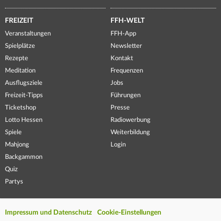
FREIZEIT
FFH-WELT
Veranstaltungen
FFH-App
Spielplätze
Newsletter
Rezepte
Kontakt
Meditation
Frequenzen
Ausflugsziele
Jobs
Freizeit-Tipps
Führungen
Ticketshop
Presse
Lotto Hessen
Radiowerbung
Spiele
Weiterbildung
Mahjong
Login
Backgammon
Quiz
Partys
Impressum und Datenschutz
Cookie-Einstellungen