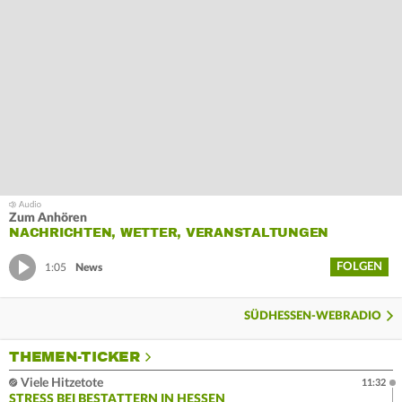
Zum Anhören
NACHRICHTEN, WETTER, VERANSTALTUNGEN
FOLGEN
1:05
News
SÜDHESSEN-WEBRADIO
THEMEN-TICKER
Viele Hitzetote
11:32
STRESS BEI BESTATTERN IN HESSEN