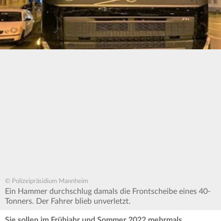
© Polizeipräsidium Mannheim
Ein Hammer durchschlug damals die Frontscheibe eines 40-
Tonners. Der Fahrer blieb unverletzt.
Sie sollen im Frühjahr und Sommer 2022 mehrmals