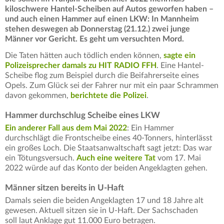
kiloschwere Hantel-Scheiben auf Autos geworfen haben –
und auch einen Hammer auf einen LKW: In Mannheim
stehen deswegen ab Donnerstag (21.12.) zwei junge
Männer vor Gericht. Es geht um versuchten Mord.
Die Taten hätten auch tödlich enden können,
sagte ein
Polizeisprecher damals zu HIT RADIO FFH
. Eine Hantel-
Scheibe flog zum Beispiel durch die Beifahrerseite eines
Opels. Zum Glück sei der Fahrer nur mit ein paar Schrammen
davon gekommen,
berichtete die Polizei
.
Hammer durchschlug Scheibe eines LKW
Ein anderer Fall aus dem Mai 2022
: Ein Hammer
durchschlägt die Frontscheibe eines 40-Tonners, hinterlässt
ein großes Loch. Die Staatsanwaltschaft sagt jetzt: Das war
ein Tötungsversuch.
Auch eine weitere Tat
vom 17. Mai
2022 würde auf das Konto der beiden Angeklagten gehen.
Männer sitzen bereits in U-Haft
Damals seien die beiden Angeklagten 17 und 18 Jahre alt
gewesen. Aktuell sitzen sie in U-Haft. Der Sachschaden
soll laut Anklage gut 11.000 Euro betragen.