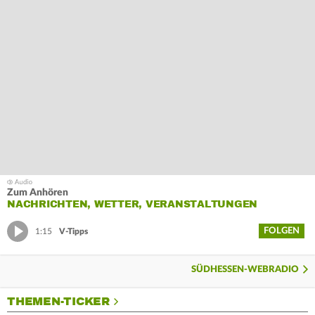
Zum Anhören
NACHRICHTEN, WETTER, VERANSTALTUNGEN
FOLGEN
1:15
V-Tipps
SÜDHESSEN-WEBRADIO
THEMEN-TICKER