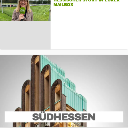
HESSISCHER SPORT IN EURER
MAILBOX