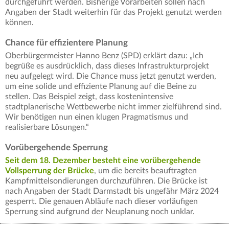
durchgeführt werden. Bisherige Vorarbeiten sollen nach
Angaben der Stadt weiterhin für das Projekt genutzt werden
können.
Chance für effizientere Planung
Oberbürgermeister Hanno Benz (SPD) erklärt dazu: „Ich
begrüße es ausdrücklich, dass dieses Infrastrukturprojekt
neu aufgelegt wird. Die Chance muss jetzt genutzt werden,
um eine solide und effiziente Planung auf die Beine zu
stellen. Das Beispiel zeigt, dass kostenintensive
stadtplanerische Wettbewerbe nicht immer zielführend sind.
Wir benötigen nun einen klugen Pragmatismus und
realisierbare Lösungen.“
Vorübergehende Sperrung
Seit dem 18. Dezember besteht eine vorübergehende
Vollsperrung der Brücke
, um die bereits beauftragten
Kampfmittelsondierungen durchzuführen. Die Brücke ist
nach Angaben der Stadt Darmstadt bis ungefähr März 2024
gesperrt. Die genauen Abläufe nach dieser vorläufigen
Sperrung sind aufgrund der Neuplanung noch unklar.