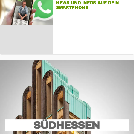
NEWS UND INFOS AUF DEIN
SMARTPHONE