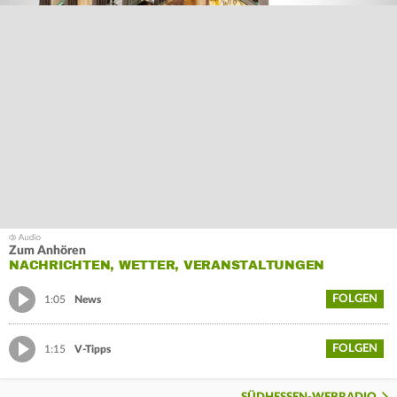
Zum Anhören
NACHRICHTEN, WETTER, VERANSTALTUNGEN
FOLGEN
1:05
News
FOLGEN
1:15
V-Tipps