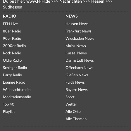
Du bist hier:
www.FFH.de
>>>
Nachrichten
>>>
Hessen
>>>
Südhessen
RADIO
NEWS
FFH Live
Hessen News
80er Radio
Frankfurt News
90er Radio
Wiesbaden News
2000er Radio
Mainz News
Rock Radio
Kassel News
Oldie Radio
Darmstadt News
Schlager Radio
Offenbach News
Party Radio
Gießen News
Lounge Radio
Fulda News
Weihnachtsradio
Bayern News
Meditationsradio
Sport
Top 40
Wetter
Playlist
Alle Orte
Alle Themen