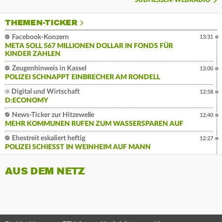
SÜDHESSEN-WEBRADIO
THEMEN-TICKER
Facebook-Konzern
13:31
META SOLL 567 MILLIONEN DOLLAR IN FONDS FÜR
KINDER ZAHLEN
Zeugenhinweis in Kassel
13:00
POLIZEI SCHNAPPT EINBRECHER AM RONDELL
Digital und Wirtschaft
12:58
D:ECONOMY
News-Ticker zur Hitzewelle
12:40
MEHR KOMMUNEN RUFEN ZUM WASSERSPAREN AUF
Ehestreit eskaliert heftig
12:27
POLIZEI SCHIESST IN WEINHEIM AUF MANN
AUS DEM NETZ