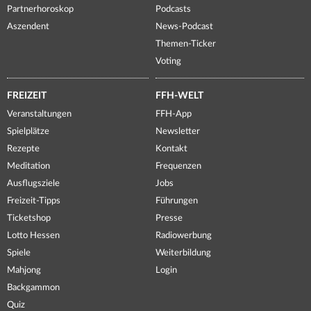
Partnerhoroskop
Podcasts
Aszendent
News-Podcast
Themen-Ticker
Voting
FREIZEIT
FFH-WELT
Veranstaltungen
FFH-App
Spielplätze
Newsletter
Rezepte
Kontakt
Meditation
Frequenzen
Ausflugsziele
Jobs
Freizeit-Tipps
Führungen
Ticketshop
Presse
Lotto Hessen
Radiowerbung
Spiele
Weiterbildung
Mahjong
Login
Backgammon
Quiz