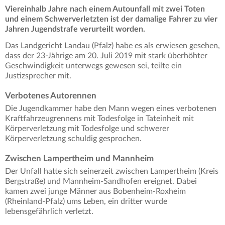
Viereinhalb Jahre nach einem Autounfall mit zwei Toten
und einem Schwerverletzten ist der damalige Fahrer zu vier
Jahren Jugendstrafe verurteilt worden.
Das Landgericht Landau (Pfalz) habe es als erwiesen gesehen,
dass der 23-Jährige am 20. Juli 2019 mit stark überhöhter
Geschwindigkeit unterwegs gewesen sei, teilte ein
Justizsprecher mit.
Verbotenes Autorennen
Die Jugendkammer habe den Mann wegen eines verbotenen
Kraftfahrzeugrennens mit Todesfolge in Tateinheit mit
Körperverletzung mit Todesfolge und schwerer
Körperverletzung schuldig gesprochen.
Zwischen Lampertheim und Mannheim
Der Unfall hatte sich seinerzeit zwischen Lampertheim (Kreis
Bergstraße) und Mannheim-Sandhofen ereignet. Dabei
kamen zwei junge Männer aus Bobenheim-Roxheim
(Rheinland-Pfalz) ums Leben, ein dritter wurde
lebensgefährlich verletzt.