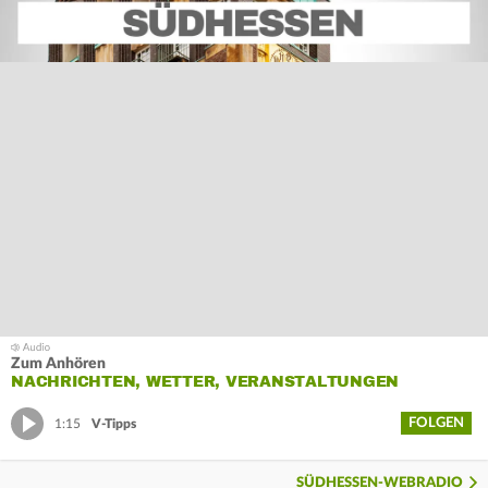
Zum Anhören
NACHRICHTEN, WETTER, VERANSTALTUNGEN
FOLGEN
1:15
V-Tipps
SÜDHESSEN-WEBRADIO