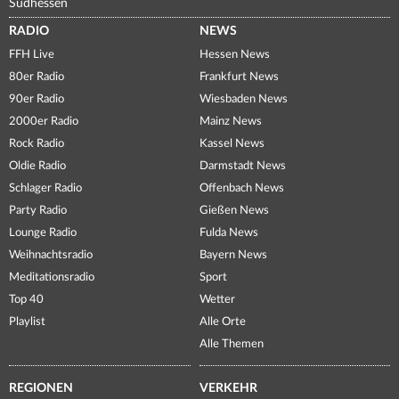
Südhessen
RADIO
NEWS
FFH Live
Hessen News
80er Radio
Frankfurt News
90er Radio
Wiesbaden News
2000er Radio
Mainz News
Rock Radio
Kassel News
Oldie Radio
Darmstadt News
Schlager Radio
Offenbach News
Party Radio
Gießen News
Lounge Radio
Fulda News
Weihnachtsradio
Bayern News
Meditationsradio
Sport
Top 40
Wetter
Playlist
Alle Orte
Alle Themen
REGIONEN
VERKEHR