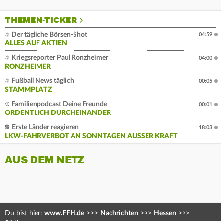
THEMEN-TICKER
Der tägliche Börsen-Shot
04:59
ALLES AUF AKTIEN
Kriegsreporter Paul Ronzheimer
04:00
RONZHEIMER
Fußball News täglich
00:05
STAMMPLATZ
Familienpodcast Deine Freunde
00:01
ORDENTLICH DURCHEINANDER
Erste Länder reagieren
18:03
LKW-FAHRVERBOT AN SONNTAGEN AUSSER KRAFT
AUS DEM NETZ
Du bist hier:
www.FFH.de
>>>
Nachrichten
>>>
Hessen
>>>