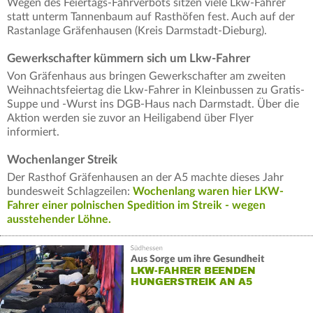
Wegen des Feiertags-Fahrverbots sitzen viele Lkw-Fahrer
statt unterm Tannenbaum auf Rasthöfen fest. Auch auf der
Rastanlage Gräfenhausen (Kreis Darmstadt-Dieburg).
Gewerkschafter kümmern sich um Lkw-Fahrer
Von Gräfenhaus aus bringen Gewerkschafter am zweiten
Weihnachtsfeiertag die Lkw-Fahrer in Kleinbussen zu Gratis-
Suppe und -Wurst ins DGB-Haus nach Darmstadt. Über die
Aktion werden sie zuvor an Heiligabend über Flyer
informiert.
Wochenlanger Streik
Der Rasthof Gräfenhausen an der A5 machte dieses Jahr
bundesweit Schlagzeilen:
Wochenlang waren hier LKW-
Fahrer einer polnischen Spedition im Streik - wegen
ausstehender Löhne.
Aus Sorge um ihre Gesundheit
LKW-FAHRER BEENDEN
HUNGERSTREIK AN A5