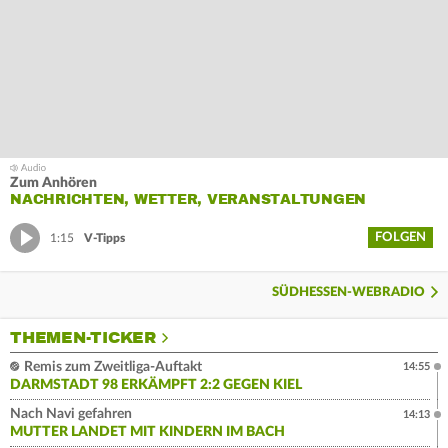
Zum Anhören
NACHRICHTEN, WETTER, VERANSTALTUNGEN
FOLGEN
1:15
V-Tipps
SÜDHESSEN-WEBRADIO
THEMEN-TICKER
Remis zum Zweitliga-Auftakt
14:55
DARMSTADT 98 ERKÄMPFT 2:2 GEGEN KIEL
Nach Navi gefahren
14:13
MUTTER LANDET MIT KINDERN IM BACH