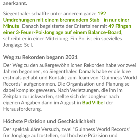
anerkannt.
Siegenthaler schaffte unter anderem ganze
192
Umdrehungen mit einem brennendem Stab - in nur einer
Minute
. Danach begeisterte der Entertainer mit
49 Fängen
einer 3-Feuer-Poi-Jonglage auf einem Balance-Board
,
schreibt er in einer Mitteilung. Ein Poi ist ein spezielles
Jonglage-Seil.
Weg zu Rekorden begann 2021
Der Weg zu den außergewöhnlichen Rekorden habe vor zwei
Jahren begonnen, so Siegenthaler. Damals habe er die Idee
erstmals gehabt und Kontakt zum Team von "Guinness World
Records" aufgenommen. Die Organisation und Planung sei
dabei komplex gewesen. Nach Verletzungen, die ihn im
Zeitplan zurückwarfen, stellte sich der Jongleur nach
eigenen Angaben dann im August in
Bad Vilbel
der
Herausforderung.
Höchste Präzision und Geschicklichkeit
Der spektakuläre Versuch, zwei "Guinness World Records"
für Jonglage aufzustellen, soll höchste Präzision und