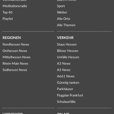
Meditationsradio
Sport
Top 40
Wetter
Playlist
Alle Orte
Alle Themen
REGIONEN
VERKEHR
Nordhessen News
Staus Hessen
Osthessen News
Blitzer Hessen
Mittelhessen News
Unfälle Hessen
Rhein-Main News
A3 News
Südhessen News
A5 News
A661 News
Günstig tanken
Parkhäuser
Flugplan Frankfurt
Schulausfälle