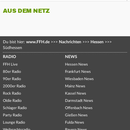
AUS DEM NETZ
Du bist hier:
www.FFH.de
>>>
Nachrichten
>>>
Hessen
>>>
Südhessen
RADIO
NEWS
FFH Live
Hessen News
80er Radio
Frankfurt News
90er Radio
Wiesbaden News
2000er Radio
Mainz News
Rock Radio
Kassel News
Oldie Radio
Darmstadt News
Schlager Radio
Offenbach News
Party Radio
Gießen News
Lounge Radio
Fulda News
Weihnachtsradio
Bayern News