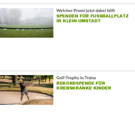
Welcher Promi jetzt dabei hilft
SPENDEN FÜR FUSSBALLPLATZ I
N KLEIN-UMSTADT
Golf-Trophy in Traisa
REKORDSPENDE FÜR
KREBSKRANKE KINDER