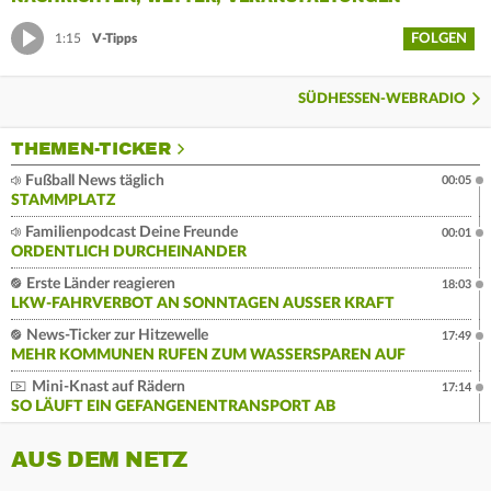
FOLGEN
1:15
V-Tipps
SÜDHESSEN-WEBRADIO
THEMEN-TICKER
Fußball News täglich
00:05
STAMMPLATZ
Familienpodcast Deine Freunde
00:01
ORDENTLICH DURCHEINANDER
Erste Länder reagieren
18:03
LKW-FAHRVERBOT AN SONNTAGEN AUSSER KRAFT
News-Ticker zur Hitzewelle
17:49
MEHR KOMMUNEN RUFEN ZUM WASSERSPAREN AUF
Mini-Knast auf Rädern
17:14
SO LÄUFT EIN GEFANGENENTRANSPORT AB
AUS DEM NETZ