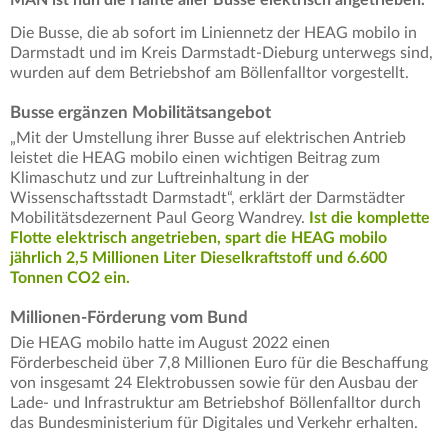
Die Busse, die ab sofort im Liniennetz der HEAG mobilo in
Darmstadt und im Kreis Darmstadt-Dieburg unterwegs sind,
wurden auf dem Betriebshof am Böllenfalltor vorgestellt.
Busse ergänzen Mobilitätsangebot
„Mit der Umstellung ihrer Busse auf elektrischen Antrieb
leistet die HEAG mobilo einen wichtigen Beitrag zum
Klimaschutz und zur Luftreinhaltung in der
Wissenschaftsstadt Darmstadt“, erklärt der Darmstädter
Mobilitätsdezernent Paul Georg Wandrey.
Ist die komplette
Flotte elektrisch angetrieben, spart die HEAG mobilo
jährlich 2,5 Millionen Liter Dieselkraftstoff und 6.600
Tonnen CO2 ein.
Millionen-Förderung vom Bund
Die HEAG mobilo hatte im August 2022 einen
Förderbescheid über 7,8 Millionen Euro für die Beschaffung
von insgesamt 24 Elektrobussen sowie für den Ausbau der
Lade- und Infrastruktur am Betriebshof Böllenfalltor durch
das Bundesministerium für Digitales und Verkehr erhalten.