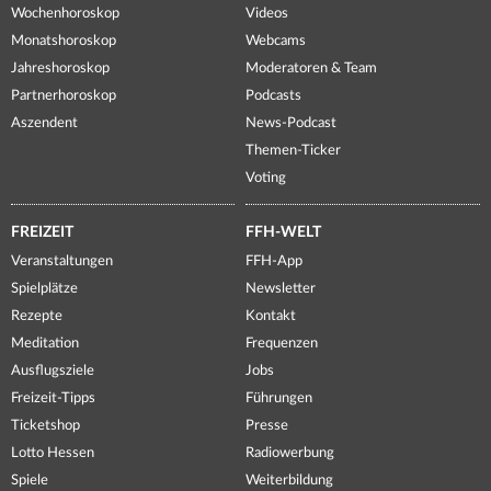
Wochenhoroskop
Videos
Monatshoroskop
Webcams
Jahreshoroskop
Moderatoren & Team
Partnerhoroskop
Podcasts
Aszendent
News-Podcast
Themen-Ticker
Voting
FREIZEIT
FFH-WELT
Veranstaltungen
FFH-App
Spielplätze
Newsletter
Rezepte
Kontakt
Meditation
Frequenzen
Ausflugsziele
Jobs
Freizeit-Tipps
Führungen
Ticketshop
Presse
Lotto Hessen
Radiowerbung
Spiele
Weiterbildung