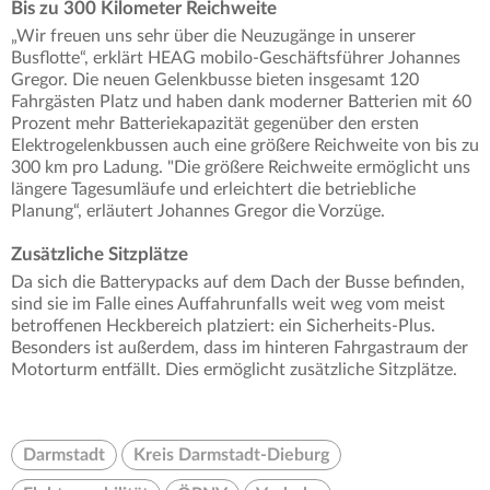
Bis zu 300 Kilometer Reichweite
„Wir freuen uns sehr über die Neuzugänge in unserer
Busflotte“, erklärt HEAG mobilo-Geschäftsführer Johannes
Gregor. Die neuen Gelenkbusse bieten insgesamt 120
Fahrgästen Platz und haben dank moderner Batterien mit 60
Prozent mehr Batteriekapazität gegenüber den ersten
Elektrogelenkbussen auch eine größere Reichweite von bis zu
300 km pro Ladung. "Die größere Reichweite ermöglicht uns
längere Tagesumläufe und erleichtert die betriebliche
Planung“, erläutert Johannes Gregor die Vorzüge.
Zusätzliche Sitzplätze
Da sich die Batterypacks auf dem Dach der Busse befinden,
sind sie im Falle eines Auffahrunfalls weit weg vom meist
betroffenen Heckbereich platziert: ein Sicherheits-Plus.
Besonders ist außerdem, dass im hinteren Fahrgastraum der
Motorturm entfällt. Dies ermöglicht zusätzliche Sitzplätze.
Darmstadt
Kreis Darmstadt-Dieburg