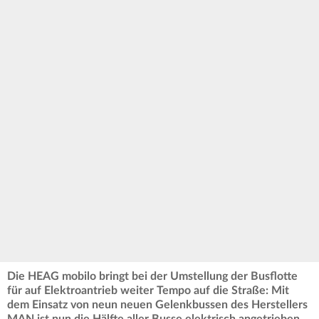
Die HEAG mobilo bringt bei der Umstellung der Busflotte
für auf Elektroantrieb weiter Tempo auf die Straße: Mit
dem Einsatz von neun neuen Gelenkbussen des Herstellers
MAN ist nun die Hälfte aller Busse elektrisch angetrieben.