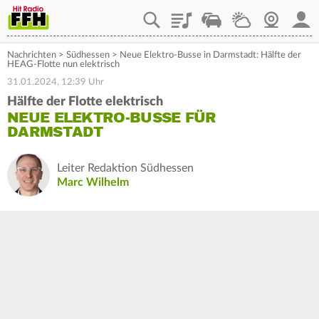
Playlist
Staupilot
Wetter
Webcam
Mein
Nachrichten
>
Südhessen
>
Neue Elektro-Busse in Darmstadt: Hälfte der
HEAG-Flotte nun elektrisch
31.01.2024, 12:39 Uhr
Hälfte der Flotte elektrisch
NEUE ELEKTRO-BUSSE FÜR
DARMSTADT
Leiter Redaktion Südhessen
Marc Wilhelm