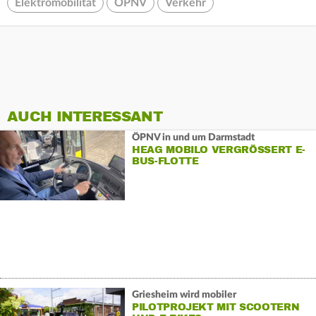
Elektromobilität
ÖPNV
Verkehr
AUCH INTERESSANT
ÖPNV in und um Darmstadt
HEAG MOBILO VERGRÖSSERT E-B
US-FLOTTE
Griesheim wird mobiler
PILOTPROJEKT MIT SCOOTERN