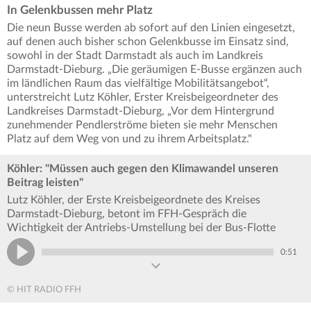
In Gelenkbussen mehr Platz
Die neun Busse werden ab sofort auf den Linien eingesetzt,
auf denen auch bisher schon Gelenkbusse im Einsatz sind,
sowohl in der Stadt Darmstadt als auch im Landkreis
Darmstadt-Dieburg. „Die geräumigen E-Busse ergänzen auch
im ländlichen Raum das vielfältige Mobilitätsangebot“,
unterstreicht Lutz Köhler, Erster Kreisbeigeordneter des
Landkreises Darmstadt-Dieburg, „Vor dem Hintergrund
zunehmender Pendlerströme bieten sie mehr Menschen
Platz auf dem Weg von und zu ihrem Arbeitsplatz."
Köhler: "Müssen auch gegen den Klimawandel unseren
Beitrag leisten"
Lutz Köhler, der Erste Kreisbeigeordnete des Kreises
Darmstadt-Dieburg, betont im FFH-Gespräch die
Wichtigkeit der Antriebs-Umstellung bei der Bus-Flotte
0:51
© HIT RADIO FFH