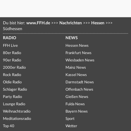
Du bist hier:
www.FFH.de
>>>
Nachrichten
>>>
Hessen
>>>
Südhessen
RADIO
NEWS
FFH Live
Hessen News
80er Radio
Frankfurt News
90er Radio
Wiesbaden News
2000er Radio
Mainz News
Rock Radio
Kassel News
Oldie Radio
Darmstadt News
Schlager Radio
Offenbach News
Party Radio
Gießen News
Lounge Radio
Fulda News
Weihnachtsradio
Bayern News
Meditationsradio
Sport
Top 40
Wetter