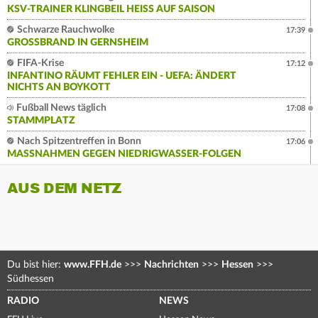
KSV-TRAINER KLINGBEIL HEISS AUF SAISON
Schwarze Rauchwolke
17:39
GROSSBRAND IN GERNSHEIM
FIFA-Krise
17:12
INFANTINO RÄUMT FEHLER EIN - UEFA: ÄNDERT
NICHTS AN BOYKOTT
Fußball News täglich
17:08
STAMMPLATZ
Nach Spitzentreffen in Bonn
17:06
MASSNAHMEN GEGEN NIEDRIGWASSER-FOLGEN
AUS DEM NETZ
Du bist hier:
www.FFH.de
>>>
Nachrichten
>>>
Hessen
>>>
Südhessen
RADIO
NEWS