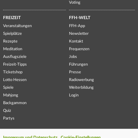
Voting
FREIZEIT
FFH-WELT
Veranstaltungen
FFH-App
Spielplätze
Newsletter
Rezepte
Kontakt
Meditation
Frequenzen
Ausflugsziele
Jobs
Freizeit-Tipps
Führungen
Ticketshop
Presse
Lotto Hessen
Radiowerbung
Spiele
Weiterbildung
Mahjong
Login
Backgammon
Quiz
Partys
Impressum und Datenschutz
Cookie-Einstellungen