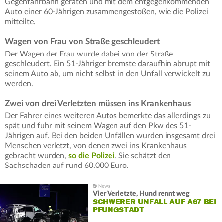
Gegenfahrbahn geraten und mit dem entgegenkommenden
Auto einer 60-Jährigen zusammengestoßen, wie die Polizei
mitteilte.
Wagen von Frau von Straße geschleudert
Der Wagen der Frau wurde dabei von der Straße
geschleudert. Ein 51-Jähriger bremste daraufhin abrupt mit
seinem Auto ab, um nicht selbst in den Unfall verwickelt zu
werden.
Zwei von drei Verletzten müssen ins Krankenhaus
Der Fahrer eines weiteren Autos bemerkte das allerdings zu
spät und fuhr mit seinem Wagen auf den Pkw des 51-
Jährigen auf. Bei den beiden Unfällen wurden insgesamt drei
Menschen verletzt, von denen zwei ins Krankenhaus
gebracht wurden,
so die Polizei
. Sie schätzt den
Sachschaden auf rund 60.000 Euro.
Vier Verletzte, Hund rennt weg
SCHWERER UNFALL AUF A67 BEI
PFUNGSTADT