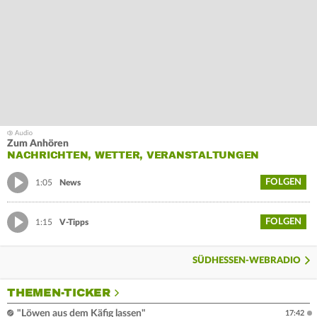
Zum Anhören
NACHRICHTEN, WETTER, VERANSTALTUNGEN
FOLGEN
1:05
News
FOLGEN
1:15
V-Tipps
SÜDHESSEN-WEBRADIO
THEMEN-TICKER
"Löwen aus dem Käfig lassen"
17:42