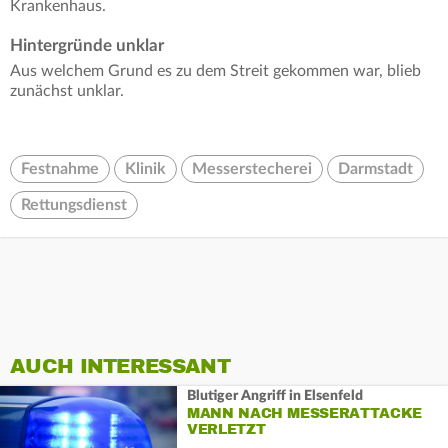
Krankenhaus.
Hintergründe unklar
Aus welchem Grund es zu dem Streit gekommen war, blieb
zunächst unklar.
Festnahme
Klinik
Messerstecherei
Darmstadt
Rettungsdienst
AUCH INTERESSANT
Blutiger Angriff in Elsenfeld
MANN NACH MESSERATTACKE
VERLETZT