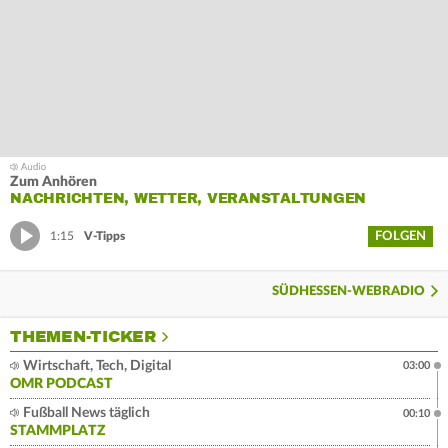
Zum Anhören
NACHRICHTEN, WETTER, VERANSTALTUNGEN
FOLGEN
1:15
V-Tipps
SÜDHESSEN-WEBRADIO
THEMEN-TICKER
Wirtschaft, Tech, Digital
03:00
OMR PODCAST
Fußball News täglich
00:10
STAMMPLATZ