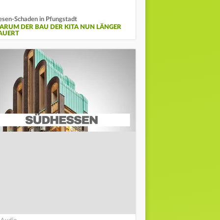
esen-Schaden in Pfungstadt
ARUM DER BAU DER KITA NUN LÄNGER
AUERT