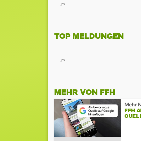
TOP MELDUNGEN
MEHR VON FFH
Mehr N
FFH 
QUEL