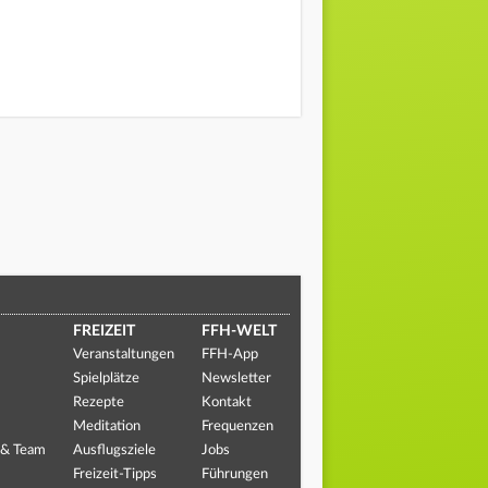
FREIZEIT
FFH-WELT
Veranstaltungen
FFH-App
Spielplätze
Newsletter
Rezepte
Kontakt
Meditation
Frequenzen
 & Team
Ausflugsziele
Jobs
Freizeit-Tipps
Führungen