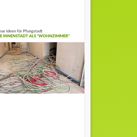
ue Ideen für Pfungstadt
IE INNENSTADT ALS "WOHNZIMMER"