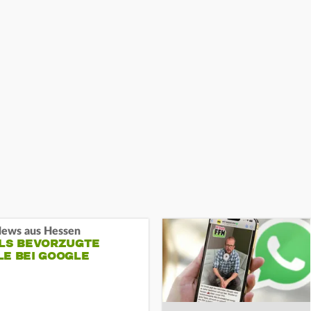
ews aus Hessen
ALS BEVORZUGTE
LE BEI GOOGLE