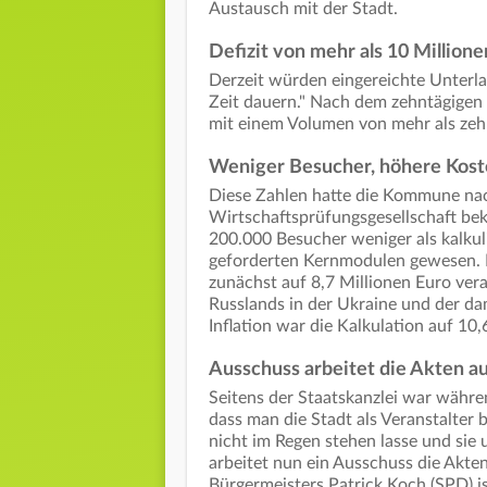
Austausch mit der Stadt.
Defizit von mehr als 10 Millione
Derzeit würden eingereichte Unterla
Zeit dauern." Nach dem zehntägigen 
mit einem Volumen von mehr als zeh
Weniger Besucher, höhere Kos
Diese Zahlen hatte die Kommune nac
Wirtschaftsprüfungsgesellschaft be
200.000 Besucher weniger als kalku
geforderten Kernmodulen gewesen. 
zunächst auf 8,7 Millionen Euro ver
Russlands in der Ukraine und der d
Inflation war die Kalkulation auf 10
Ausschuss arbeitet die Akten au
Seitens der Staatskanzlei war währe
dass man die Stadt als Veranstalte
nicht im Regen stehen lasse und sie u
arbeitet nun ein Ausschuss die Akte
Bürgermeisters Patrick Koch (SPD) i