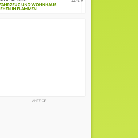
uerwehreinsatz
12:41
-FAHRZEUG UND WOHNHAUS
TEHEN IN FLAMMEN