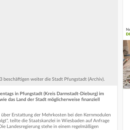
Ne
D
beschäftigen weiter die Stadt Pfungstadt (Archiv).
entags in Pfungstadt (Kreis Darmstadt-Dieburg) im
 wie das Land der Stadt möglicherweise finanziell
ng über Erstattung der Mehrkosten bei den Kernmodulen
lgt", teilte die Staatskanzlei in Wiesbaden auf Anfrage
Die Landesregierung stehe in einem regelmäßigen