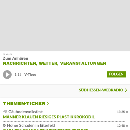
Zum Anhören
NACHRICHTEN, WETTER, VERANSTALTUNGEN
FOLGEN
1:15
V-Tipps
SÜDHESSEN-WEBRADIO
THEMEN-TICKER
Gäubodenvolksfest
13:25
MÄNNER KLAUEN RIESIGES PLASTIKKROKODIL
Hoher Schaden in Eiterfeld
12:48