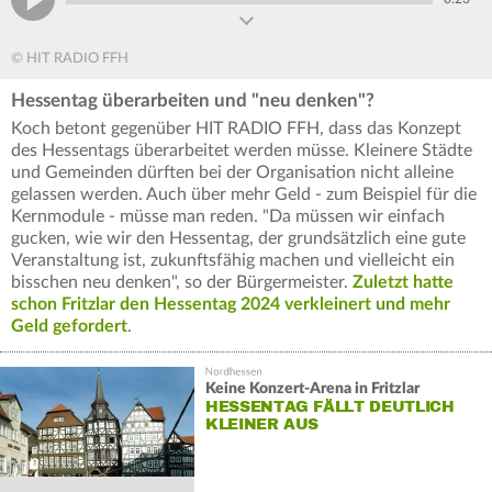
© HIT RADIO FFH
Hessentag überarbeiten und "neu denken"?
Koch betont gegenüber HIT RADIO FFH, dass das Konzept
des Hessentags überarbeitet werden müsse. Kleinere Städte
und Gemeinden dürften bei der Organisation nicht alleine
gelassen werden. Auch über mehr Geld - zum Beispiel für die
Kernmodule - müsse man reden. "Da müssen wir einfach
gucken, wie wir den Hessentag, der grundsätzlich eine gute
Veranstaltung ist, zukunftsfähig machen und vielleicht ein
bisschen neu denken", so der Bürgermeister.
Zuletzt hatte
schon Fritzlar den Hessentag 2024 verkleinert und mehr
Geld gefordert
.
Keine Konzert-Arena in Fritzlar
HESSENTAG FÄLLT DEUTLICH
KLEINER AUS