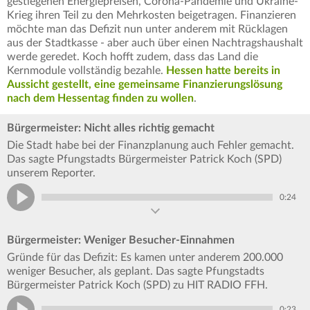
gestiegenen Energiepreisen, Corona-Pandemie und Ukraine-
Krieg ihren Teil zu den Mehrkosten beigetragen. Finanzieren
möchte man das Defizit nun unter anderem mit Rücklagen
aus der Stadtkasse - aber auch über einen Nachtragshaushalt
werde geredet. Koch hofft zudem, dass das Land die
Kernmodule vollständig bezahle.
Hessen hatte bereits in
Aussicht gestellt, eine gemeinsame Finanzierungslösung
nach dem Hessentag finden zu wollen
.
Bürgermeister: Nicht alles richtig gemacht
Die Stadt habe bei der Finanzplanung auch Fehler gemacht.
Das sagte Pfungstadts Bürgermeister Patrick Koch (SPD)
unserem Reporter.
0:24
Bürgermeister: Weniger Besucher-Einnahmen
Gründe für das Defizit: Es kamen unter anderem 200.000
weniger Besucher, als geplant. Das sagte Pfungstadts
Bürgermeister Patrick Koch (SPD) zu HIT RADIO FFH.
0:23