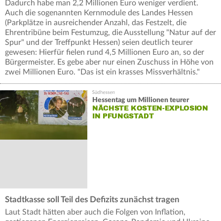
Dadurch habe man 2,2 Millionen Euro weniger verdient.
Auch die sogenannten Kernmodule des Landes Hessen
(Parkplätze in ausreichender Anzahl, das Festzelt, die
Ehrentribüne beim Festumzug, die Ausstellung "Natur auf der
Spur" und der Treffpunkt Hessen) seien deutlich teurer
gewesen: Hierfür fielen rund 4,5 Millionen Euro an, so der
Bürgermeister. Es gebe aber nur einen Zuschuss in Höhe von
zwei Millionen Euro. "Das ist ein krasses Missverhältnis."
Hessentag um Millionen teurer
NÄCHSTE KOSTEN-EXPLOSION
IN PFUNGSTADT
Stadtkasse soll Teil des Defizits zunächst tragen
Laut Stadt hätten aber auch die Folgen von Inflation,