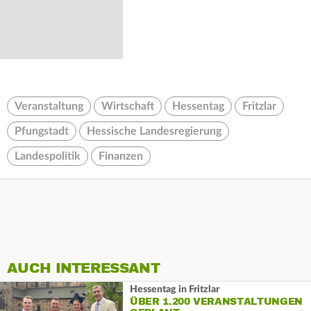
Veranstaltung
Wirtschaft
Hessentag
Fritzlar
Pfungstadt
Hessische Landesregierung
Landespolitik
Finanzen
AUCH INTERESSANT
Hessentag in Fritzlar
ÜBER 1.200 VERANSTALTUNGEN