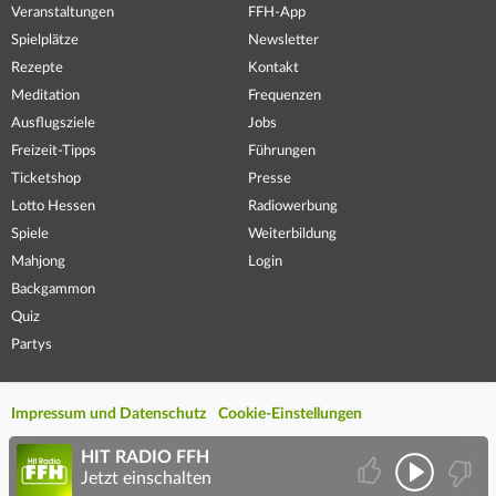
Veranstaltungen
FFH-App
Spielplätze
Newsletter
Rezepte
Kontakt
Meditation
Frequenzen
Ausflugsziele
Jobs
Freizeit-Tipps
Führungen
Ticketshop
Presse
Lotto Hessen
Radiowerbung
Spiele
Weiterbildung
Mahjong
Login
Backgammon
Quiz
Partys
Impressum und Datenschutz
Cookie-Einstellungen
HIT RADIO FFH
Jetzt einschalten