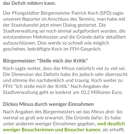
das Defizit mildern kann.
Der Pfungstädter Bürgermeister Patrick Koch (SPD) sagte
unserem Reporter im Anschluss des Termins, man habe mit
der Staatskanzlei jetzt einen Dialog gestartet. Die
Stadtverwaltung sei noch einmal aufgefordert worden, die
entstandenen Mehrkosten und die Gründe dafür detailliert
aufzuschlüssen. Dies werde so schnell wie möglich
geschehen, bekräftigte Koch im FFH-Gespräch.
Bürgermeister: "Stelle mich der Kritik"
Koch sagte weiter, dass das Minus natürlich viel zu viel sei.
Die Dimension des Defizits habe ihn jedoch sehr überrascht
und stimme ihn nachdenklich und traurig. Koch weiter zu
FFH: "Ich stelle mich der Kritik." Nach Angaben der
Stadtverwaltung geht es konkret um 10,2 Millionen Euro.
Dickes Minus durch weniger Einnahmen
Nach Angaben des Bürgermeisters sei das Minus drei- bis
viermal so groß wie erwartet. Die Gründe dafür: Es habe
unter anderem weniger Einnahmen gegeben,
weil deutlich
weniger Besucherinnen und Besucher kamen
, als erhofft.