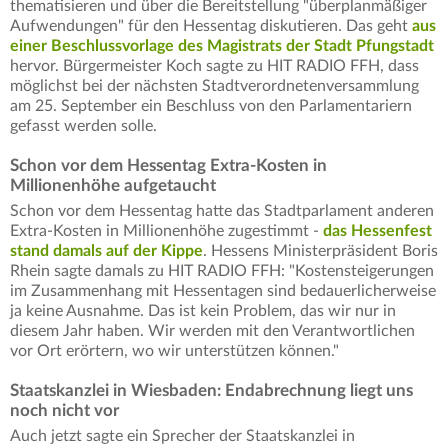
thematisieren und über die Bereitstellung "überplanmäßiger
Aufwendungen" für den Hessentag diskutieren. Das geht
aus
einer Beschlussvorlage des Magistrats der Stadt Pfungstadt
hervor. Bürgermeister Koch sagte zu HIT RADIO FFH, dass
möglichst bei der nächsten Stadtverordnetenversammlung
am 25. September ein Beschluss von den Parlamentariern
gefasst werden solle.
Schon vor dem Hessentag Extra-Kosten in
Millionenhöhe aufgetaucht
Schon vor dem Hessentag hatte das Stadtparlament anderen
Extra-Kosten in Millionenhöhe zugestimmt -
das Hessenfest
stand damals auf der Kippe
. Hessens Ministerpräsident Boris
Rhein sagte damals zu HIT RADIO FFH: "Kostensteigerungen
im Zusammenhang mit Hessentagen sind bedauerlicherweise
ja keine Ausnahme. Das ist kein Problem, das wir nur in
diesem Jahr haben. Wir werden mit den Verantwortlichen
vor Ort erörtern, wo wir unterstützen können."
Staatskanzlei in Wiesbaden: Endabrechnung liegt uns
noch nicht vor
Auch jetzt sagte ein Sprecher der Staatskanzlei in