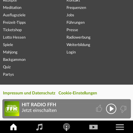
Rezepte
Kontakt
Meditation
Frequenzen
Ausflugsziele
Jobs
Freizeit-Tipps
Führungen
Ticketshop
Presse
Lotto Hessen
Radiowerbung
Spiele
Weiterbildung
Mahjong
Login
Backgammon
Quiz
Partys
Impressum und Datenschutz
Cookie-Einstellungen
HIT RADIO FFH
Jetzt einschalten