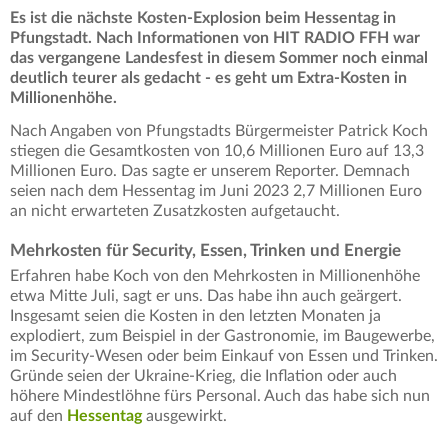
Es ist die nächste Kosten-Explosion beim Hessentag in
Pfungstadt. Nach Informationen von HIT RADIO FFH war
das vergangene Landesfest in diesem Sommer noch einmal
deutlich teurer als gedacht - es geht um Extra-Kosten in
Millionenhöhe.
Nach Angaben von Pfungstadts Bürgermeister Patrick Koch
stiegen die Gesamtkosten von 10,6 Millionen Euro auf 13,3
Millionen Euro. Das sagte er unserem Reporter. Demnach
seien nach dem Hessentag im Juni 2023 2,7 Millionen Euro
an nicht erwarteten Zusatzkosten aufgetaucht.
Mehrkosten für Security, Essen, Trinken und Energie
Erfahren habe Koch von den Mehrkosten in Millionenhöhe
etwa Mitte Juli, sagt er uns. Das habe ihn auch geärgert.
Insgesamt seien die Kosten in den letzten Monaten ja
explodiert, zum Beispiel in der Gastronomie, im Baugewerbe,
im Security-Wesen oder beim Einkauf von Essen und Trinken.
Gründe seien der Ukraine-Krieg, die Inflation oder auch
höhere Mindestlöhne fürs Personal. Auch das habe sich nun
auf den
Hessentag
ausgewirkt.