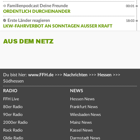
Familienpodcast Deine Freunde
00:01
ORDENTLICH DURCHEINANDER
Erste Länder reagieren
18:03
LKW-FAHRVERBOT AN SONNTAGEN AUSSER KRAFT
AUS DEM NETZ
Du bist hier:
www.FFH.de
>>>
Nachrichten
>>>
Hessen
>>>
Südhessen
RADIO
NEWS
FFH Live
Hessen News
80er Radio
Frankfurt News
90er Radio
Wiesbaden News
2000er Radio
Mainz News
Rock Radio
Kassel News
Oldie Radio
Darmstadt News