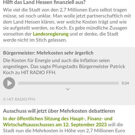
Hilft das Land Hessen finanziell aus?
Wie viel die Stadt von den 2,7 Millionen Euro selbst tragen
müsse, sei noch unklar. Man wolle jetzt partnerschaftlich mit
dem Land Hessen klären, wer welche Kosten trägt und wie
sie aufgeteilt werden, so Koch. Es gebe mündliche Zusagen
vonseiten der
Landesregierung
und er denke, die Stadt
werde nicht im Stich gelassen.
Bürgermeister: Mehrkosten sehr ärgerlich
Die Kosten für Energie und auch die Inflation seien
angestiegen. Das sagte Pfungstadts Bürgermeister Patrick
Koch zu HIT RADIO FFH.
0:24
© HIT RADIO FFH
Ausschuss will jetzt über Mehrkosten debattieren
In der öffentlichen Sitzung des Haupt-, Finanz- und
Wirtschaftsausschusses am 12. September 2023
will die
Stadt nun die Mehrkosten in Höhe von 2,7 Millionen Euro