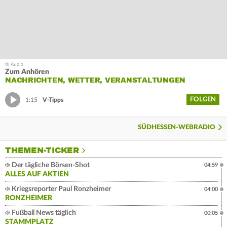
Zum Anhören
NACHRICHTEN, WETTER, VERANSTALTUNGEN
FOLGEN
1:15
V-Tipps
SÜDHESSEN-WEBRADIO
THEMEN-TICKER
Der tägliche Börsen-Shot
04:59
ALLES AUF AKTIEN
Kriegsreporter Paul Ronzheimer
04:00
RONZHEIMER
Fußball News täglich
00:05
STAMMPLATZ