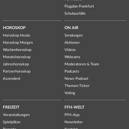
Flugplan Frankfurt
Schulausfälle
HOROSKOP
ON AIR
Horoskop Heute
Sendungen
Horoskop Morgen
Aktionen
Wochenhoroskop
Videos
Monatshoroskop
Webcams
Jahreshoroskop
Moderatoren & Team
Partnerhoroskop
Podcasts
Aszendent
News-Podcast
Themen-Ticker
Voting
FREIZEIT
FFH-WELT
Veranstaltungen
FFH-App
Spielplätze
Newsletter