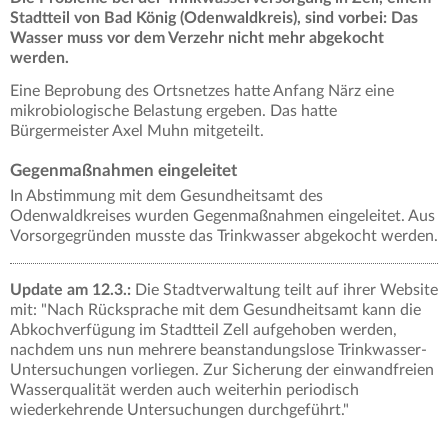
Stadtteil von Bad König (Odenwaldkreis), sind vorbei: Das
Wasser muss vor dem Verzehr nicht mehr abgekocht
werden.
Eine Beprobung des Ortsnetzes hatte Anfang Närz eine
mikrobiologische Belastung ergeben. Das hatte
Bürgermeister Axel Muhn mitgeteilt.
Gegenmaßnahmen eingeleitet
In Abstimmung mit dem Gesundheitsamt des
Odenwaldkreises wurden Gegenmaßnahmen eingeleitet. Aus
Vorsorgegründen musste das Trinkwasser abgekocht werden.
Update am 12.3.:
Die Stadtverwaltung teilt auf ihrer Website
mit: "Nach Rücksprache mit dem Gesundheitsamt kann die
Abkochverfügung im Stadtteil Zell aufgehoben werden,
nachdem uns nun mehrere beanstandungslose Trinkwasser-
Untersuchungen vorliegen. Zur Sicherung der einwandfreien
Wasserqualität werden auch weiterhin periodisch
wiederkehrende Untersuchungen durchgeführt."