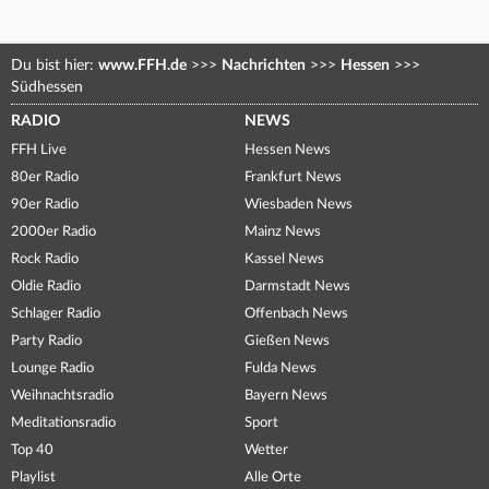
Du bist hier:
www.FFH.de
>>>
Nachrichten
>>>
Hessen
>>>
Südhessen
RADIO
NEWS
FFH Live
Hessen News
80er Radio
Frankfurt News
90er Radio
Wiesbaden News
2000er Radio
Mainz News
Rock Radio
Kassel News
Oldie Radio
Darmstadt News
Schlager Radio
Offenbach News
Party Radio
Gießen News
Lounge Radio
Fulda News
Weihnachtsradio
Bayern News
Meditationsradio
Sport
Top 40
Wetter
Playlist
Alle Orte