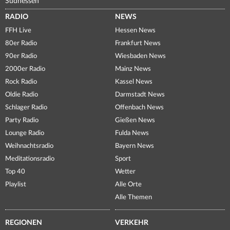
Südhessen
RADIO
NEWS
FFH Live
Hessen News
80er Radio
Frankfurt News
90er Radio
Wiesbaden News
2000er Radio
Mainz News
Rock Radio
Kassel News
Oldie Radio
Darmstadt News
Schlager Radio
Offenbach News
Party Radio
Gießen News
Lounge Radio
Fulda News
Weihnachtsradio
Bayern News
Meditationsradio
Sport
Top 40
Wetter
Playlist
Alle Orte
Alle Themen
REGIONEN
VERKEHR