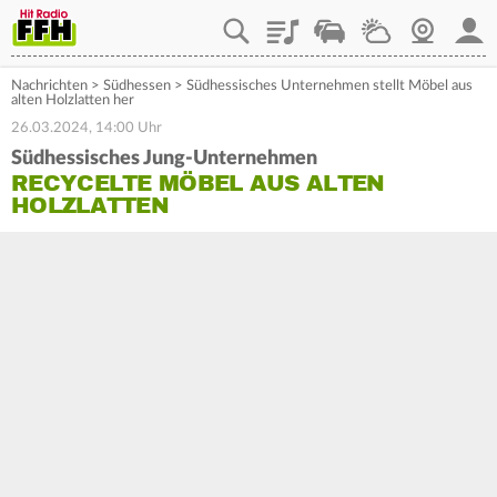
Playlist
Staupilot
Wetter
Webcam
Mein
Nachrichten
>
Südhessen
>
Südhessisches Unternehmen stellt Möbel aus
alten Holzlatten her
26.03.2024, 14:00 Uhr
Südhessisches Jung-Unternehmen
RECYCELTE MÖBEL AUS ALTEN
HOLZLATTEN