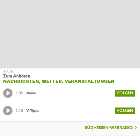
Zum Anhören
NACHRICHTEN, WETTER, VERANSTALTUNGEN
FOLGEN
1:05
News
FOLGEN
1:15
V-Tipps
SÜDHESSEN-WEBRADIO