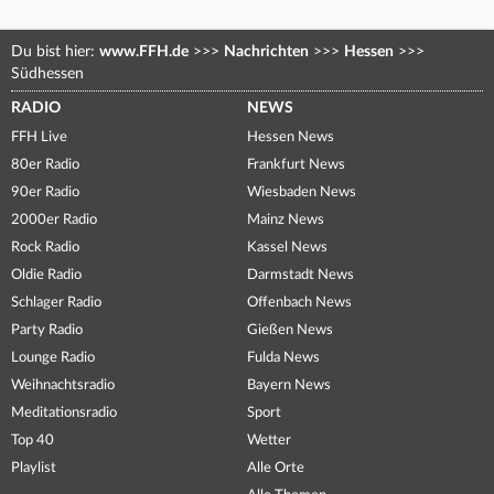
Du bist hier:
www.FFH.de
>>>
Nachrichten
>>>
Hessen
>>>
Südhessen
RADIO
NEWS
FFH Live
Hessen News
80er Radio
Frankfurt News
90er Radio
Wiesbaden News
2000er Radio
Mainz News
Rock Radio
Kassel News
Oldie Radio
Darmstadt News
Schlager Radio
Offenbach News
Party Radio
Gießen News
Lounge Radio
Fulda News
Weihnachtsradio
Bayern News
Meditationsradio
Sport
Top 40
Wetter
Playlist
Alle Orte