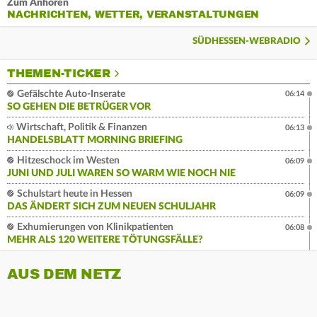
Zum Anhören
NACHRICHTEN, WETTER, VERANSTALTUNGEN
SÜDHESSEN-WEBRADIO
THEMEN-TICKER
Gefälschte Auto-Inserate
06:14
SO GEHEN DIE BETRÜGER VOR
Wirtschaft, Politik & Finanzen
06:13
HANDELSBLATT MORNING BRIEFING
Hitzeschock im Westen
06:09
JUNI UND JULI WAREN SO WARM WIE NOCH NIE
Schulstart heute in Hessen
06:09
DAS ÄNDERT SICH ZUM NEUEN SCHULJAHR
Exhumierungen von Klinikpatienten
06:08
MEHR ALS 120 WEITERE TÖTUNGSFÄLLE?
AUS DEM NETZ