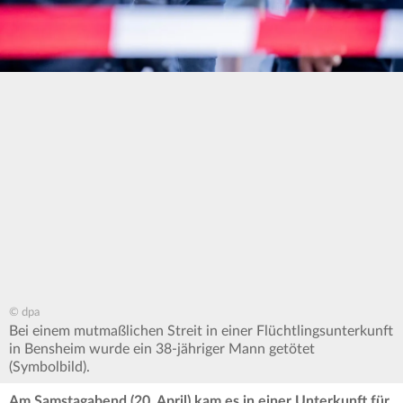
© dpa
Bei einem mutmaßlichen Streit in einer Flüchtlingsunterkunft
in Bensheim wurde ein 38-jähriger Mann getötet
(Symbolbild).
Am Samstagabend (20. April) kam es in einer Unterkunft für