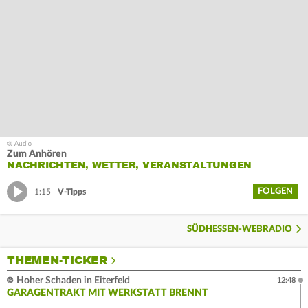
Zum Anhören
NACHRICHTEN, WETTER, VERANSTALTUNGEN
FOLGEN
1:15
V-Tipps
SÜDHESSEN-WEBRADIO
THEMEN-TICKER
Hoher Schaden in Eiterfeld
12:48
GARAGENTRAKT MIT WERKSTATT BRENNT