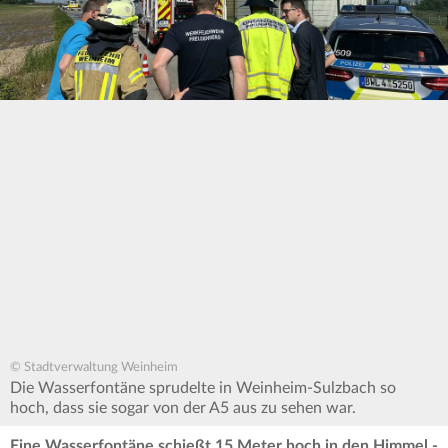
© Stadtverwaltung Weinheim
Die Wasserfontäne sprudelte in Weinheim-Sulzbach so
hoch, dass sie sogar von der A5 aus zu sehen war.
Eine Wasserfontäne schießt 15 Meter hoch in den Himmel -