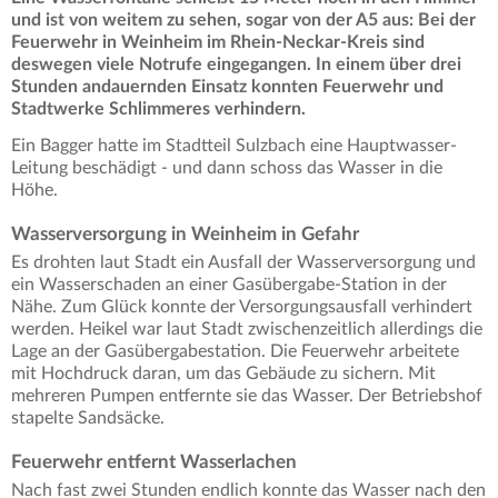
und ist von weitem zu sehen, sogar von der A5 aus: Bei der
Feuerwehr in Weinheim im Rhein-Neckar-Kreis sind
deswegen viele Notrufe eingegangen. In einem über drei
Stunden andauernden Einsatz konnten Feuerwehr und
Stadtwerke Schlimmeres verhindern.
Ein Bagger hatte im Stadtteil Sulzbach eine Hauptwasser-
Leitung beschädigt - und dann schoss das Wasser in die
Höhe.
Wasserversorgung in Weinheim in Gefahr
Es drohten laut Stadt ein Ausfall der Wasserversorgung und
ein Wasserschaden an einer Gasübergabe-Station in der
Nähe. Zum Glück konnte der Versorgungsausfall verhindert
werden. Heikel war laut Stadt zwischenzeitlich allerdings die
Lage an der Gasübergabestation. Die Feuerwehr arbeitete
mit Hochdruck daran, um das Gebäude zu sichern. Mit
mehreren Pumpen entfernte sie das Wasser. Der Betriebshof
stapelte Sandsäcke.
Feuerwehr entfernt Wasserlachen
Nach fast zwei Stunden endlich konnte das Wasser nach den