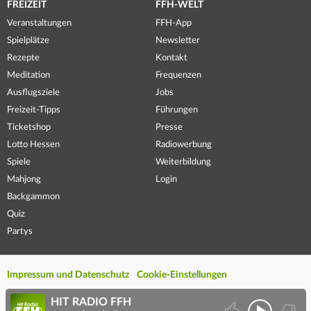
FREIZEIT
FFH-WELT
Veranstaltungen
FFH-App
Spielplätze
Newsletter
Rezepte
Kontakt
Meditation
Frequenzen
Ausflugsziele
Jobs
Freizeit-Tipps
Führungen
Ticketshop
Presse
Lotto Hessen
Radiowerbung
Spiele
Weiterbildung
Mahjong
Login
Backgammon
Quiz
Partys
Impressum und Datenschutz
Cookie-Einstellungen
HIT RADIO FFH