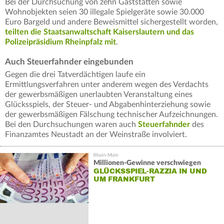
Bei der Durchsuchung von zehn Gaststätten sowie
Wohnobjekten seien 30 illegale Spielgeräte sowie 30.000
Euro Bargeld und andere Beweismittel sichergestellt worden,
teilten die Staatsanwaltschaft Kaiserslautern und das
Polizeipräsidium Rheinpfalz mit
.
Auch Steuerfahnder eingebunden
Gegen die drei Tatverdächtigen laufe ein
Ermittlungsverfahren unter anderem wegen des Verdachts
der gewerbsmäßigen unerlaubten Veranstaltung eines
Glücksspiels, der Steuer- und Abgabenhinterziehung sowie
der gewerbsmäßigen Fälschung technischer Aufzeichnungen.
Bei den Durchsuchungen waren auch
Steuerfahnder
des
Finanzamtes Neustadt an der Weinstraße involviert.
Millionen-Gewinne verschwiegen
GLÜCKSSPIEL-RAZZIA IN UND
UM FRANKFURT