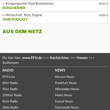
Kriegsreporter Paul Ronzheimer
04:00
RONZHEIMER
Wirtschaft, Tech, Digital
03:00
OMR PODCAST
AUS DEM NETZ
Du bist hier:
www.FFH.de
>>>
Nachrichten
>>>
Hessen
>>>
Südhessen
RADIO
NEWS
FFH Live
Hessen News
80er Radio
Frankfurt News
90er Radio
Wiesbaden News
2000er Radio
Mainz News
Rock Radio
Kassel News
Oldie Radio
Darmstadt News