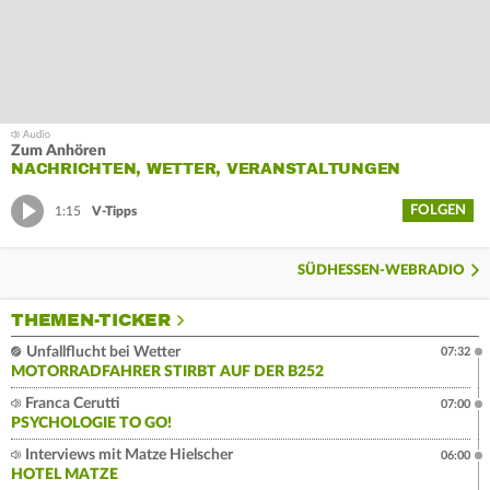
Zum Anhören
NACHRICHTEN, WETTER, VERANSTALTUNGEN
FOLGEN
1:15
V-Tipps
SÜDHESSEN-WEBRADIO
THEMEN-TICKER
Unfallflucht bei Wetter
07:32
MOTORRADFAHRER STIRBT AUF DER B252
Franca Cerutti
07:00
PSYCHOLOGIE TO GO!
Interviews mit Matze Hielscher
06:00
HOTEL MATZE