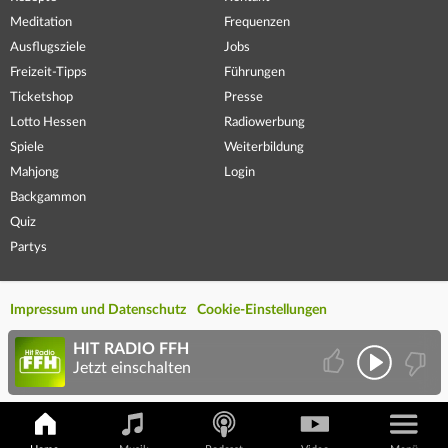
Meditation
Frequenzen
Ausflugsziele
Jobs
Freizeit-Tipps
Führungen
Ticketshop
Presse
Lotto Hessen
Radiowerbung
Spiele
Weiterbildung
Mahjong
Login
Backgammon
Quiz
Partys
Impressum und Datenschutz
Cookie-Einstellungen
HIT RADIO FFH
Jetzt einschalten