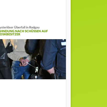
steriöser Überfall in Rodgau
AHNDUNG NACH SCHÜSSEN AUF
IOSKBESITZER