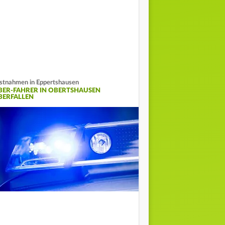
stnahmen in Eppertshausen
BER-FAHRER IN OBERTSHAUSEN
BERFALLEN