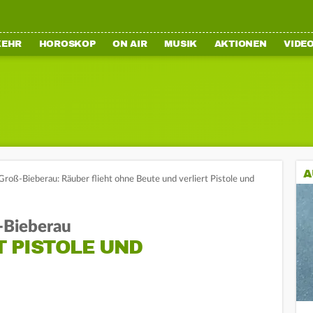
KEHR
HOROSKOP
ON AIR
MUSIK
AKTIONEN
VIDE
A
Groß-Bieberau: Räuber flieht ohne Beute und verliert Pistole und
-Bieberau
 PISTOLE UND