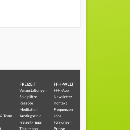
FREIZEIT
FFH-WELT
Veranstaltungen
FFH-App
Spielplätze
Newsletter
Rezepte
Kontakt
Meditation
Frequenzen
 & Team
Ausflugsziele
Jobs
Freizeit-Tipps
Führungen
t
Ticketshop
Presse