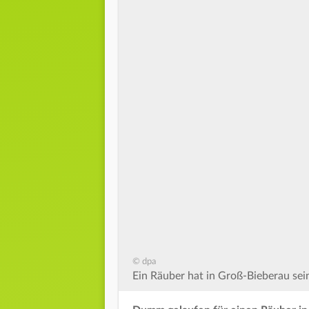
© dpa
Ein Räuber hat in Groß-Bieberau sei