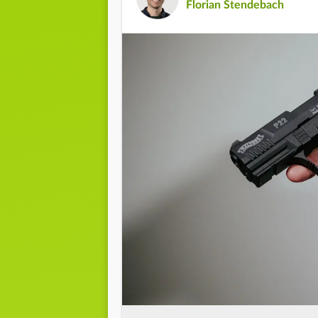
Florian Stendebach