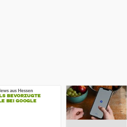
ews aus Hessen
ALS BEVORZUGTE
LE BEI GOOGLE