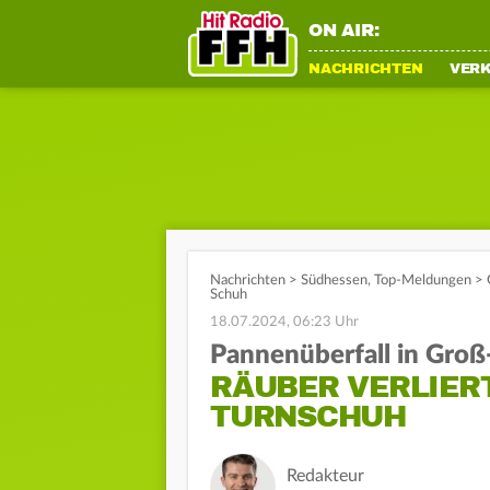
ON AIR:
NACHRICHTEN
VER
Nachrichten
>
Südhessen
,
Top-Meldungen
>
Schuh
18.07.2024, 06:23 Uhr
Pannenüberfall in Groß
RÄUBER VERLIERT
TURNSCHUH
Redakteur